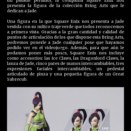
un pasado perdido), la compañía Square Enix nos
presenta la figura de la colección Bring Arts que le
dedican a Jade.
Una figura en la que Square Enix nos presenta a Jade
vestida con su mítico traje verde que todos reconocemos
a primera vista. Gracias a la gran cantidad y calidad de
puntos de articulación de los que dispone esta Bring Arts,
podremos ponerle a Jade cualquier pose que hayamos
podido ver en el videojuego. Además, para que aún le
podamos poner más poses, Square Enix nos incluye
como accesorios: las Ice Claws, las Dragonlord Claws, la
lanza de Jade, cinco pares de manos intercambiables, tres
expresiones faciales intercambiables, un pedestal
articulado de pinza y una pequeña figura de un Great
Sabrecub.