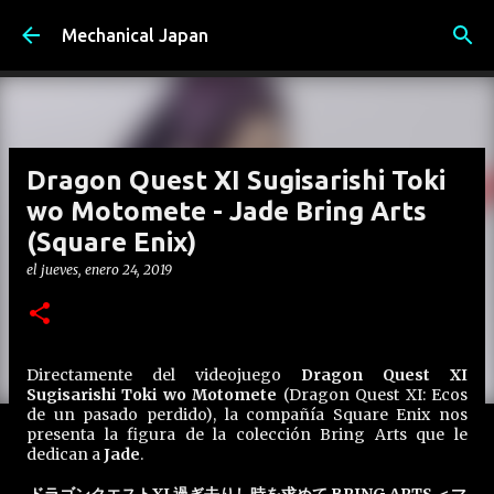
Ir al contenido principal
Mechanical Japan
Dragon Quest XI Sugisarishi Toki
wo Motomete - Jade Bring Arts
(Square Enix)
el
jueves, enero 24, 2019
Directamente del videojuego
Dragon Quest XI
Sugisarishi Toki wo Motomete
(Dragon Quest XI: Ecos
de un pasado perdido), la compañía Square Enix nos
presenta la figura de la colección Bring Arts que le
dedican a
Jade
.