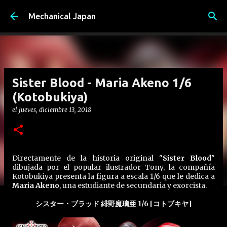
Ir al contenido principal
Mechanical Japan
Sister Blood - Maria Akeno 1/6
(Kotobukiya)
el
jueves, diciembre 13, 2018
Directamente de la historia original "
Sister Blood
"
dibujada por el popular ilustrador Tony, la compañía
Kotobukiya presenta la figura a escala 1/6 que le dedica a
Maria Akeno
, una estudiante de secundaria y exorcista.
シスター・ブラッド 緋野魔璃亜 1/6 [コトブキヤ]