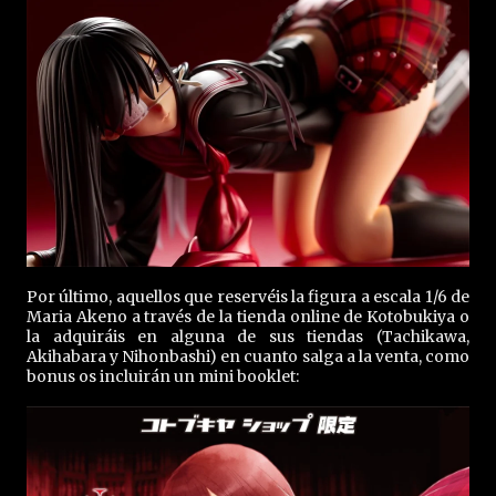
Por último, aquellos que reservéis la figura a escala 1/6 de
Maria Akeno a través de la tienda online de Kotobukiya o
la adquiráis en alguna de sus tiendas (Tachikawa,
Akihabara y Nihonbashi) en cuanto salga a la venta, como
bonus os incluirán un mini booklet: