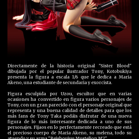
Directamente de la historia original "Sister Blood"
dibujada por el popular ilustrador Tony,
Kotobukiya
presenta la figura a escala 1/6 que le dedica a Maria
Akeno, una estudiante de secundaria y exorcista.
Figura esculpida por Uzou, escultor que en varias
ocasiones ha convertido en figura varios personajes de
Tony, con un gran parecido con el personaje original que
representa y una buena calidad de detalles para que los
más fans de Tony Taka podáis disfrutar de una nueva
figura de lo más interesante dedicada a uno de sus
personajes. Fijaos en lo perfectamente recreado que está
el precioso cuerpo de Maria Akeno, su melena, todo su
atuendo y su arma "Reishoujuu Mustelion M7".