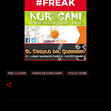
FINE CLOVER
TANYA DEGURECHAFF
YOUJO SENKI
C