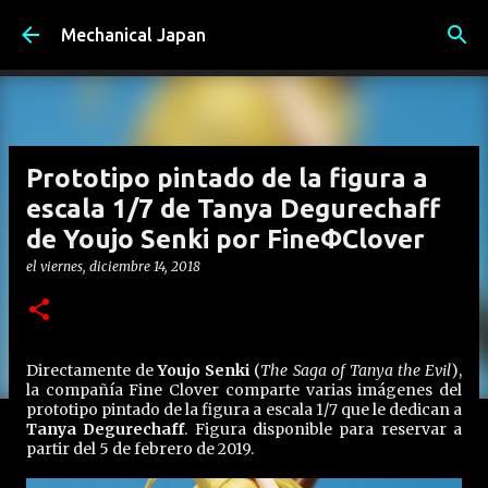
Ir al contenido principal
Mechanical Japan
Prototipo pintado de la figura a
escala 1/7 de Tanya Degurechaff
de Youjo Senki por FineΦClover
el
viernes, diciembre 14, 2018
Directamente de
Youjo Senki
(
The Saga of Tanya the Evil
),
la compañía Fine Clover comparte varias imágenes del
prototipo pintado de la figura a escala 1/7 que le dedican a
Tanya Degurechaff
. Figura disponible para reservar a
partir del 5 de febrero de 2019.