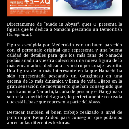
Directamente de "Made in Abyss", ques Q presenta la
figura que le dedica a Nanachi pescando un Demonfish
(
Gangimasu
).
Figura esculpida por Mederukin con un buen parecido
con el personaje original que representa y una buena
calidad de detalles para que los más fans de Nanachi
podáis añadir a vuestra colección una nueva figura de lo
más encantadora dedicada a vuestro personaje favorito.
Una figura de lo más interesante en la que Nanachi ha
sido representada pescando un Gangimasu en una
escena de lo más dinámica y llena de vida. Fijaos en la
gran sensación de movimiento que han conseguido que
nos transmita Nanachi, la caña de pescar y el Gangimasu
sobre la superficie del agua y lo perfectamente recreada
que está la base que representa parte del Abyss.
Destacar también el buen trabajo realizado a nivel de
pintura por Kenji Andou para conseguir que podamos
apreciar las diferentes texturas.