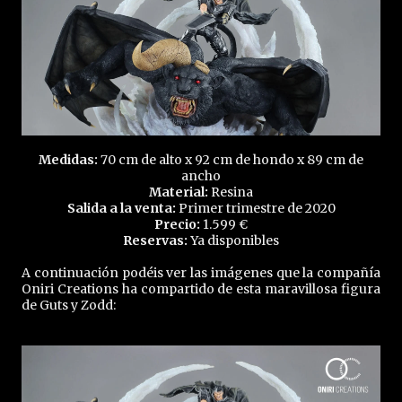
Medidas:
70 cm de alto x 92 cm de hondo x 89 cm de
ancho
Material:
Resina
Salida a la venta:
Primer trimestre de 2020
Precio:
1.599 €
Reservas:
Ya disponibles
A continuación podéis ver las imágenes que la compañía
Oniri Creations ha compartido de esta maravillosa figura
de Guts y Zodd: