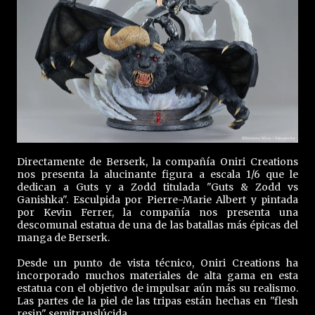
Directamente de Berserk, la compañía Oniri Creations
nos presenta la alucinante figura a escala 1/6 que le
dedican a Guts y a Zodd titulada "Guts & Zodd vs
Ganishka". Esculpida por Pierre-Marie Albert y pintada
por Kevin Ferrer, la compañía nos presenta una
descomunal estatua de una de las batallas más épicas del
manga de Berserk.
Desde un punto de vista técnico, Oniri Creations ha
incorporado muchos materiales de alta gama en esta
estatua con el objetivo de impulsar aún más su realismo.
Las partes de la piel de las tripas están hechas en "flesh
resin" semitranslúcida.