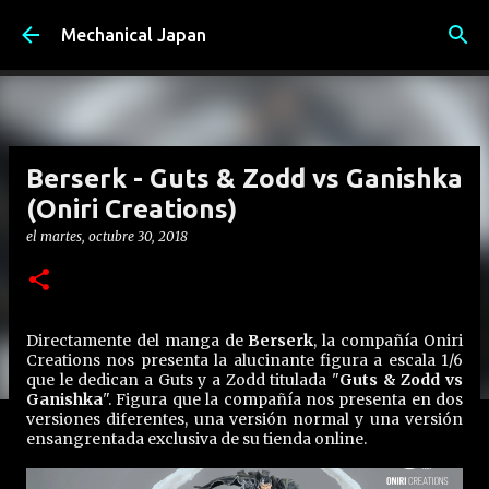
Ir al contenido principal
Mechanical Japan
Berserk - Guts & Zodd vs Ganishka
(Oniri Creations)
el
martes, octubre 30, 2018
Directamente del manga de
Berserk
, la compañía Oniri
Creations nos presenta la alucinante figura a escala 1/6
que le dedican a Guts y a Zodd titulada "
Guts & Zodd vs
Ganishka
". Figura que la compañía nos presenta en dos
versiones diferentes, una versión normal y una versión
ensangrentada exclusiva de su tienda online.