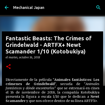
Ir al contenido principal
Mechanical Japan
Fantastic Beasts: The Crimes of
Grindelwald - ARTFX+ Newt
Scamander 1/10 (Kotobukiya)
el
martes, octubre 16, 2018
Directamente de la película "
Animales fantásticos: Los
crímenes de Grindelwald
", secuela de "
Animales
fantásticos y dónde encontrarlos
" que se estrenará en cines
el 16 de noviembre de 2018, la compañía Kotobukiya
presenta la figura a escala 1/10 que le dedican a
Newt
Scamander
y que nos ofrece dentro de su línea ARTFX+.