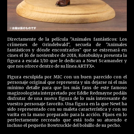
Directamente de la película "Animales fantásticos: Los
crímenes de Grindelwald", secuela de "Animales
fantásticos y dónde encontrarlos" que se estrenará en
cines el 16 de noviembre de 2018, Kotobukiya presenta la
figura a escala 1/10 que le dedican a Newt Scamander y
que nos ofrece dentro de su línea ARTFX+.
Figura esculpida por MIC con un buen parecido con el
personaje original que representa y sin dejarse ni el más
mínimo detalle para que los más fans de este famoso
magizoologista interpretado por Eddie Redmayne podáis
disfrutar de una nueva figura de lo más interesante de
vuestro personaje favorito. Una figura en la que Newt ha
sido representado con su maleta característica y con su
varita en la mano preparado para la acción. Fijaos en lo
perfectamente recreado que está todo su atuendo e
incluso el pequeño Bowtruckle del bolsillo de su pecho.