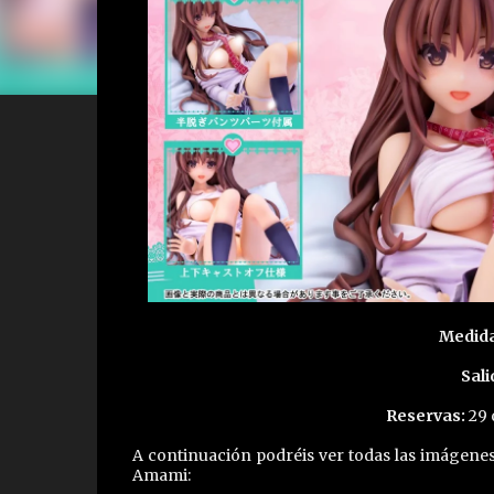
Medid
Sali
Reservas:
29 
A continuación podréis ver todas las imágenes
Amami: