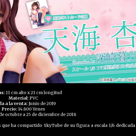
as:
11 cm alto x 21 cm longitud
Material:
PVC
da a la venta:
Junio de 2019
Precio:
14.800 Yenes
de octubre a 25 de diciembre de 2018
 que ha compartido SkyTube de su figura a escala 1/6 dedicada