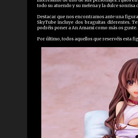
todo su atuendo y su melena y la dulce sonrisa d
Destacar que nos encontramos ante una figura
SkyTube incluye dos braguitas diferentes. Te
podréis poner a An Amami como más os guste.
Por último, todos aquellos que reservéis esta fi