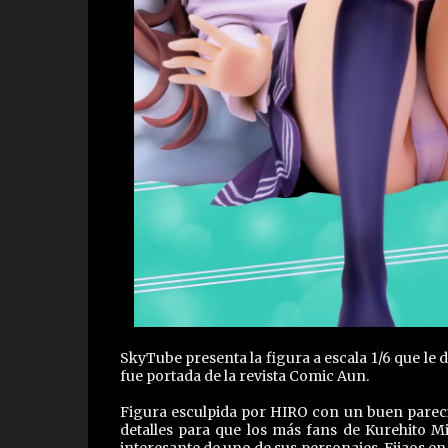
SkyTube presenta la figura a escala 1/6 que le
fue portada de la revista Comic Aun.
Figura esculpida por HIRO con un buen pareci
detalles para que los más fans de Kurehito M
interesante de uno de sus personajes. Fijaos e