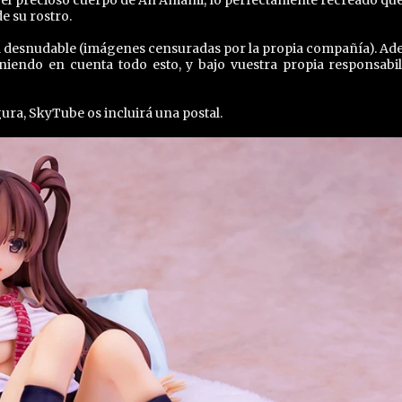
e su rostro.
 desnudable (imágenes censuradas por la propia compañía). Ad
niendo en cuenta todo esto, y bajo vuestra propia responsabil
gura, SkyTube os incluirá una postal.