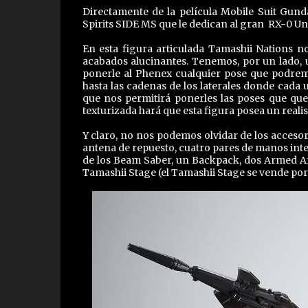
Directamente de la película Mobile Suit Gun
Spirits SIDE MS que le dedican al gran RX-0 
En esta figura articulada Tamashii Nations 
acabados alucinantes. Tenemos, por un lado, 
ponerle al Phenex cualquier pose que podremo
hasta las cadenas de los laterales donde cada 
que nos permitirá ponerles las poses que quer
texturizada hará que esta figura posea un real
Y claro, no nos podemos olvidar de los acceso
antena de repuesto, cuatro pares de manos i
de los Beam Saber, un Backpack, dos Armed Ar
Tamashii Stage (el Tamashii Stage se vende por