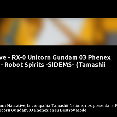
Ir al contenido principal
ve - RX-0 Unicorn Gundam 03 Phenex
- Robot Spirits -SIDEMS- (Tamashii
am Narrative
, la compañía Tamashii Nations nos presenta la 
nicorn Gundam 03 Phenex
en su
Destroy Mode
.