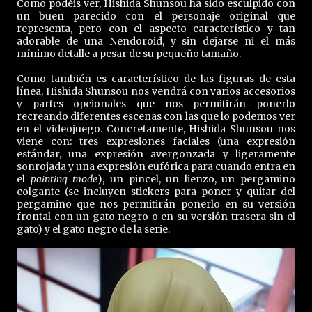
Como podéis ver, Hishida Shunsou ha sido esculpido con
un buen parecido con el personaje original que
representa, pero con el aspecto característico y tan
adorable de una Nendoroid, y sin dejarse ni el más
mínimo detalle a pesar de su pequeño tamaño.
Como también es característico de las figuras de esta
línea, Hishida Shunsou nos vendrá con varios accesorios
y partes opcionales que nos permitirán ponerlo
recreando diferentes escenas con las que lo podemos ver
en el videojuego. Concretamente, Hishida Shunsou nos
viene con: tres expresiones faciales (una expresión
estándar, una expresión avergonzada y ligeramente
sonrojada y una expresión eufórica para cuando entra en
el
painting mode
), un pincel, un lienzo, un pergamino
colgante (se incluyen stickers para poner y quitar del
pergamino que nos permitirán ponerlo en su versión
frontal con un gato negro o en su versión trasera sin el
gato) y el gato negro de la serie.