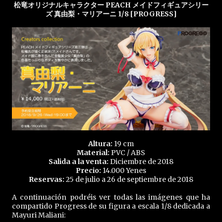
松竜オリジナルキャラクター PEACH メイドフィギュアシリー
ズ 真由梨・マリアーニ 1/8 [PROGRESS]
Altura:
19 cm
Material:
PVC / ABS
Salida a la venta:
Diciembre de 2018
Precio:
14.000 Yenes
Reservas:
25 de julio a 26 de septiembre de 2018
A continuación podréis ver todas las imágenes que ha
compartido Progress de su figura a escala 1/8 dedicada a
Mayuri Maliani: