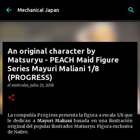
Ir al contenido principal
Mechanical Japan
An original character by
Matsuryu - PEACH Maid Figure
Series Mayuri Maliani 1/8
(PROGRESS)
el
miércoles, julio 25, 2018
La compañía Progress presenta la figura a escala 1/8 que
le dedican a
Mayuri Maliani
basada en una ilustración
original del popular ilustrador Matsuryu. Figura exclusiva
de Native.