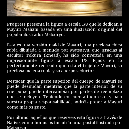
Progress presenta la figura a escala 1/8 que le dedican a
Mayuri Maliani basada en una ilustración original del
popular ilustrador Matsuryu.
Esta es una versión maid de Mayuri, una preciosa chica
rubia dibujada a menudo por Matsuryu, que, gracias al
escultor Tokura (knead), ha sido convertida en una
impresionante figura a escala 1/8. Fijaos en lo
perfectamente recreado que está el traje de Mayuri, su
preciosa melena rubia y su cuerpo seductor.
Destacar que la parte superior del cuerpo de Mayuri se
puede desnudar, mientras que la parte inferior de su
cuerpo se puede intercambiar por partes de reemplazo
que se incluyen. Teniendo en cuenta todo esto, y bajo
vuestra propia responsabilidad, podréis poner a Mayuri
como más os guste.
Por último, aquellos que reservéis esta figura a través de
Native, como bonus os incluirán una postal ilustrada por
Matsuryu.