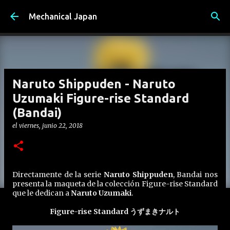
Ir al contenido principal
Mechanical Japan
Naruto Shippuden - Naruto
Uzumaki Figure-rise Standard
(Bandai)
el
viernes, junio 22, 2018
Directamente de la serie
Naruto Shippuden
, Bandai nos
presenta la maqueta de la colección Figure-rise Standard
que le dedican a
Naruto Uzumaki
.
Figure-rise Standard うずまきナルト