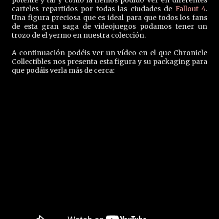
potente y tal y como la hemos podido ver en diferentes
carteles repartidos por todas las ciudades de
Fallout 4
.
Una figura preciosa que es ideal para que todos los fans
de esta gran saga de videojuegos podamos tener un
trozo de el yermo en nuestra colección.
A continuación podéis ver un vídeo en el que Chronicle
Collectibles nos presenta esta figura y su packaging para
que podáis verla más de cerca: