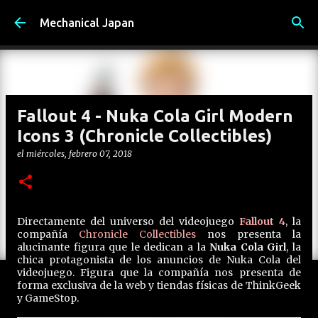
Ir al contenido principal
Mechanical Japan
Fallout 4 - Nuka Cola Girl Modern
Icons 3 (Chronicle Collectibles)
el
miércoles, febrero 07, 2018
Directamente del universo del videojuego
Fallout 4
, la
compañía
Chronicle Collectibles
nos presenta la
alucinante figura que le dedican a la
Nuka Cola Girl
, la
chica protagonista de los anuncios de Nuka Cola del
videojuego. Figura que la compañía nos presenta de
forma exclusiva de la web y tiendas físicas de ThinkGeek
y GameStop.