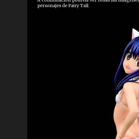
A continuación podréis ver todas las imágenes
personajes de Fairy Tail: