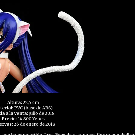
Altura:
22,5 cm
terial:
PVC (base de ABS)
da a la venta:
Julio de 2018
Precio:
14.800 Yenes
ervas:
26 de enero de 2018