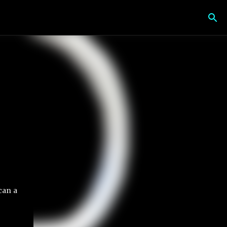
can a