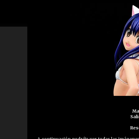
Ma
Sali
Res