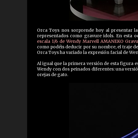
Orca Toys nos sorprende hoy al presentar la
representados como gravure idols. En esta o
escala 1/6 de Wendy Marvell AMANEKO Gravu
como podéis deducir por su nombre, el traje d
Orca Toys ha variado la expresión facial de We
Al igual que la primera versión de esta figura
Wendy con dos peinados diferentes: una versión
orejas de gato.