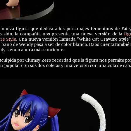
 nueva figura que dedica a los personajes femeninos de Fairy
casión, la compañía nos presenta una nueva versión de la
fig
re_Style
. Una nueva versión llamada "White Cat Gravure_Style"
e baño de Wendy pasa a ser de color blanco. Daos cuenta tambié
ndy siendo ahora más sonriente.
 esculpida por Clumsy Zero recordad que la figura nos permite po
 popular con sus dos coletas y una versión con una cola de caba