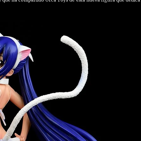
 que ha compartido Orca Toys de esta nueva figura que dedica 