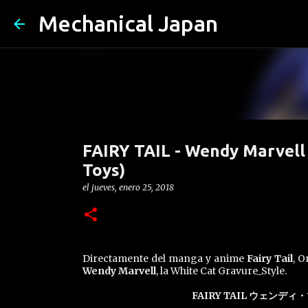
Mechanical Japan
FAIRY TAIL - Wendy Marvell 
Toys)
el
jueves, enero 25, 2018
Directamente del manga y anime
Fairy Tail
, O
Wendy Marvell
, la White Cat Gravure_Style.
FAIRY TAIL ウェンディ・