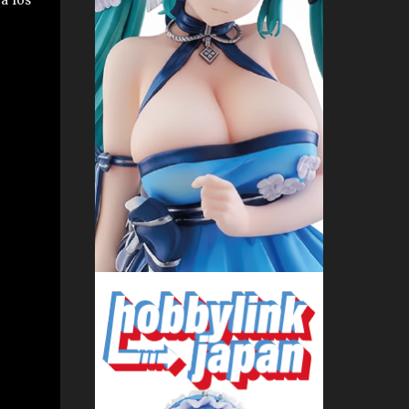
a los