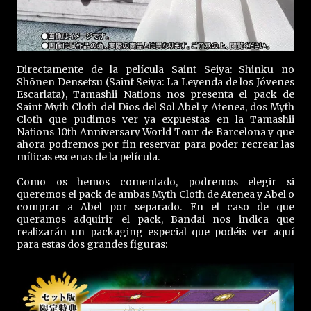
Directamente de la película Saint Seiya: Shinku no
Shōnen Densetsu (Saint Seiya: La Leyenda de los Jóvenes
Escarlata), Tamashii Nations nos presenta el pack de
Saint Myth Cloth del Dios del Sol Abel y Atenea, dos Myth
Cloth que pudimos ver ya expuestas en la Tamashii
Nations 10th Anniversary World Tour de Barcelona y que
ahora podremos por fin reservar para poder recrear las
míticas escenas de la película.
Como os hemos comentado, podremos elegir si
queremos el pack de ambas Myth Cloth de Atenea y Abel o
comprar a Abel por separado. En el caso de que
queramos adquirir el pack, Bandai nos indica que
realizarán un packaging especial que podéis ver aquí
para estas dos grandes figuras: