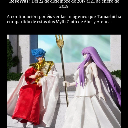
Reservas:
Del 22 de diciembre de 2017 al 21 de enero de
2018
A continuación podéis ver las imágenes que Tamashii ha
compartido de estas dos Myth Cloth de Abel y Atenea: