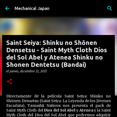
Ir al contenido principal
Mechanical Japan
Saint Seiya: Shinku no Shōnen
Densetsu - Saint Myth Cloth Dios
del Sol Abel y Atenea Shinku no
Shonen Dentetsu (Bandai)
el
jueves, diciembre 21, 2017
Directamente de la película Saint Seiya: Shinku no
Shōnen Densetsu (Saint Seiya: La Leyenda de los Jóvenes
Escarlata), Tamashii Nations nos presenta el pack de
Saint Myth Cloth del
Dios del Sol Abel
y
Atenea
y la Saint
Myth Cloth del Dios del Sol Abel que podremos adquirir