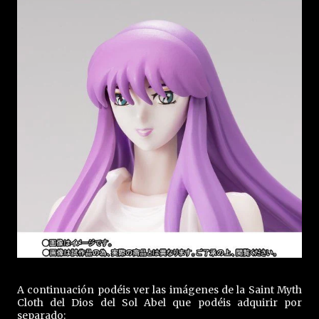
A continuación podéis ver las imágenes de la Saint Myth
Cloth del Dios del Sol Abel que podéis adquirir por
separado: