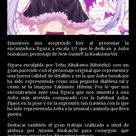
Emontoys nos sorprende hoy al presentar la
encantadora figura a escala 1/7 que le dedican a Aoba
Suzukaze, personaje de New Game!!, la Koakuma Ver.
Figura esculpida por Tehu Kitukawa (Kitutehu) con un
gran parecido con el personaje original que representa y
una buena calidad de detalles y en la que Aoba Suzukaze
ha sido representada como una pequeña diablesa tal y
como se la imagina Takimoto Hifumi. Por lo que nos
encontramos ante una figura que nos muestra a una
Aoba más atrevida comparado con la habitual Aoba.
Fijaos en la pose y en la expresión tan traviesa con la que
ha sido representada Aoba y la sensual camisola que lleva
puesta.
Destacar también el gran trabajo realizado a nivel de
pintura por Ayumu Itsukaichi para conseguir que
podamos apreciar las diferentes texturas.