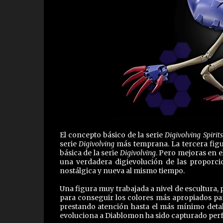
El concepto básico de la serie
Digivolving Spirits
serie
Digivolving
más temprana. La tercera figu
básica de la serie
Digivolving
. Pero mejoras en e
una verdadera digievolución de las proporcio
nostálgica y nueva al mismo tiempo.
Una figura muy trabajada a nivel de escultura,
para conseguir los colores más apropiados par
prestando atención hasta el más mínimo detal
evoluciona a Diablomon ha sido capturado perf