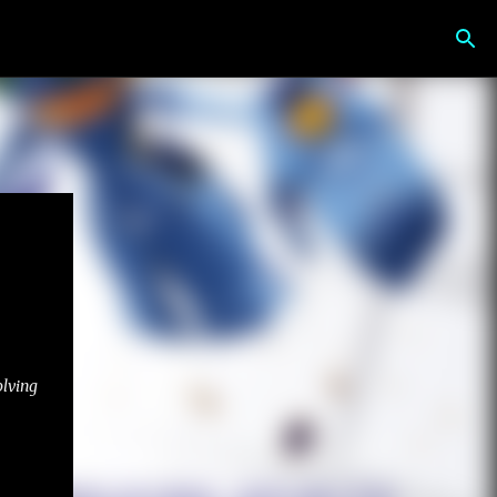
olving