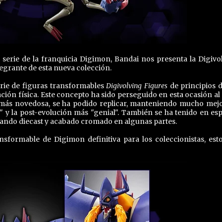
erie de la franquicia Digimon, Bandai nos presenta la Digivo
tegrante de esta nueva colección.
erie de figuras transformables
Digivolving Figures
de principios d
ción física. Este concepto ha sido perseguido en esta ocasión al 
a más novedosa, se ha podido replicar, manteniendo mucho mejo
 y la post-evolución más "genial". También se ha tenido en esp
sando diecast y acabado cromado en algunas partes.
nsformable de Digimon definitiva para los coleccionistas, est