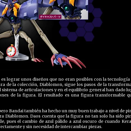
es lograr unos diseños que no eran posibles con la tecnología 
ra de la colección, Diablomon, sigue los pasos de la transform
l sistema de articulaciones y en el equilibrio general han dado lu
nes de la figura. El resultado es una figura transformable q
 pero Bandai también ha hecho un muy buen trabajo a nivel de pi
a Diablomon. Daos cuenta que la figura no tan solo ha sido pi
le, pues el cambio de azul pálido a azul oscuro de cuando Ke
ectamente y sin necesidad de intercambiar piezas.