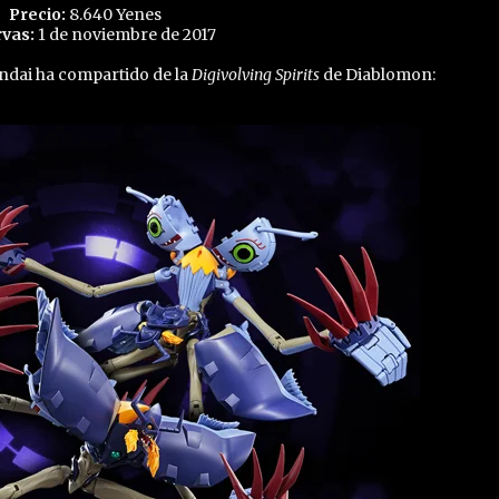
Precio:
8.640 Yenes
vas:
1 de noviembre de 2017
ndai ha compartido de la
Digivolving Spirits
de Diablomon: