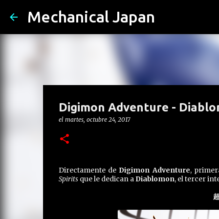
Mechanical Japan
Digimon Adventure - Diablom
el
martes, octubre 24, 2017
Directamente de
Digimon Adventure
, primer
Spirits
que le dedican a
Diablomon
, el tercer i
超