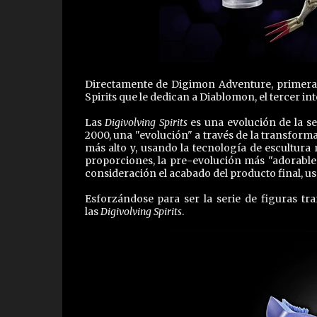
Directamente de Digimon Adventure, primera s
Spirits que le dedican a Diablomon, el tercer in
Las
Digivolving Spirits
es una evolución de la s
2000, una "evolución" a través de la transforma
más alto y, usando la tecnología de escultur
proporciones, la pre-evolución más "adorable"
consideración el acabado del producto final, u
Esforzándose para ser la serie de figuras tra
las
Digivolving Spirits
.