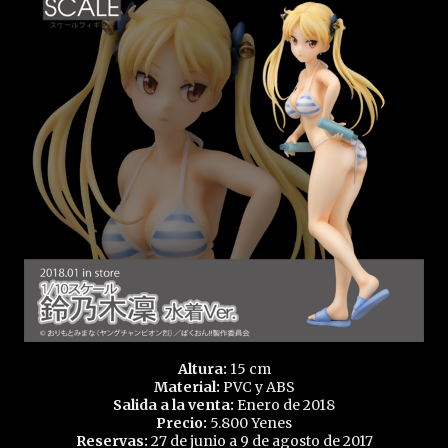
Altura:
15 cm
Material:
PVC y ABS
Salida a la venta:
Enero de 2018
Precio:
5.800 Yenes
Reservas:
27 de junio a 9 de agosto de 2017