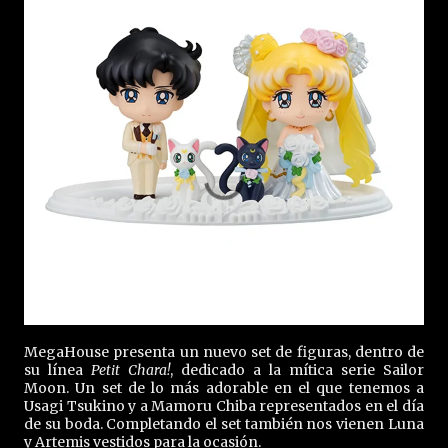
MegaHouse presenta un nuevo set de figuras, dentro de
su línea
Petit Chara!
, dedicado a la mítica serie Sailor
Moon. Un set de lo más adorable en el que tenemos a
Usagi Tsukino y a Mamoru Chiba representados en el día
de su boda. Completando el set también nos vienen Luna
y Artemis vestidos para la ocasión.