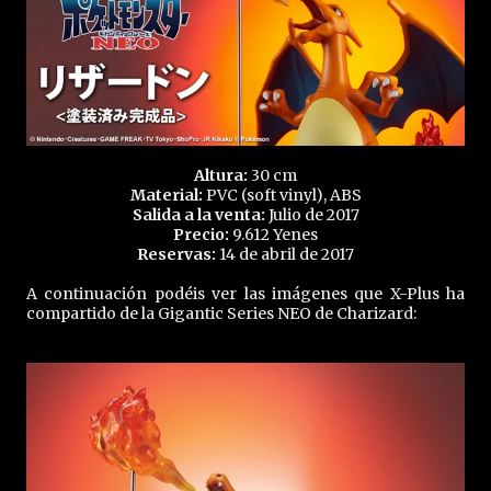
Altura:
30 cm
Material:
PVC (soft vinyl), ABS
Salida a la venta:
Julio de 2017
Precio:
9.612 Yenes
Reservas:
14 de abril de 2017
A continuación podéis ver las imágenes que X-Plus ha
compartido de la Gigantic Series NEO de Charizard: