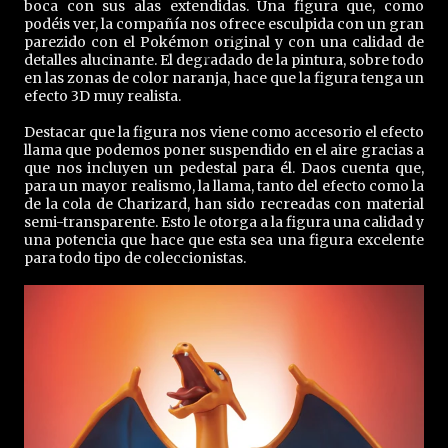
boca con sus alas extendidas. Una figura que, como
podéis ver, la compañía nos ofrece esculpida con un gran
parezido con el Pokémon original y con una calidad de
detalles alucinante. El degradado de la pintura, sobre todo
en las zonas de color naranja, hace que la figura tenga un
efecto 3D muy realista.
Destacar que la figura nos viene como accesorio el efecto
llama que podemos poner suspendido en el aire gracias a
que nos incluyen un pedestal para él. Daos cuenta que,
para un mayor realismo, la llama, tanto del efecto como la
de la cola de Charizard, han sido recreadas con material
semi-transparente. Esto le otorga a la figura una calidad y
una potencia que hace que esta sea una figura excelente
para todo tipo de coleccionistas.