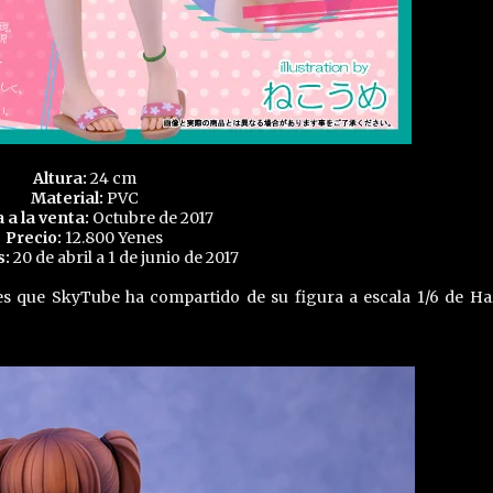
Altura:
24 cm
Material:
PVC
 a la venta:
Octubre de 2017
Precio:
12.800 Yenes
s:
20 de abril a 1 de junio de 2017
es que SkyTube ha compartido de su figura a escala 1/6 de H