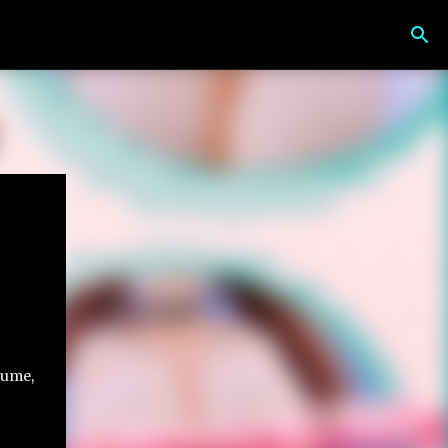
oume,