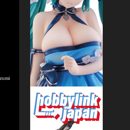
azumi