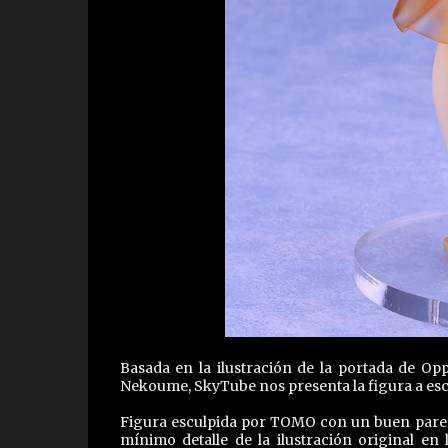
Basada en la ilustración de la portada de Op
Nekoume, SkyTube nos presenta la figura a esc
Figura esculpida por TOMO con un buen parecid
mínimo detalle de la ilustración original e