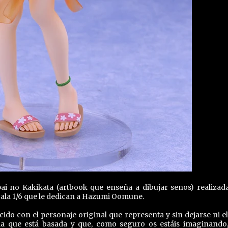
pai no Kakikata (artbook que enseña a dibujar senos) realizad
ala 1/6 que le dedican a Hazumi Oomune.
o con el personaje original que representa y sin dejarse ni e
n la que está basada y que, como seguro os estáis imaginando