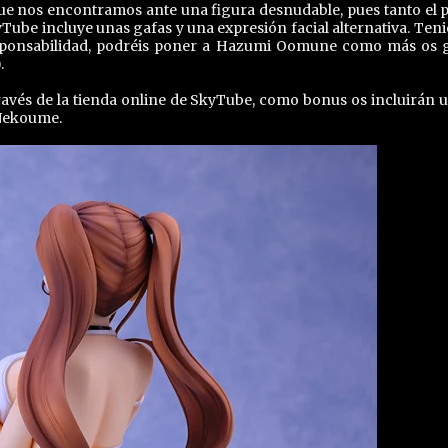
que nos encontramos ante una figura desnudable, pues tanto el 
yTube incluye unas gafas y una expresión facial alternativa. Ten
responsabilidad, podréis poner a Hazumi Oomune como más os 
.
través de la tienda online de SkyTube, como bonus os incluirán u
 Nekoume.