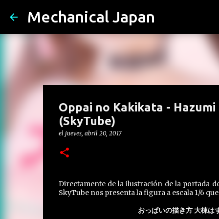
Mechanical Japan
Oppai no Kakikata - Hazumi
(SkyTube)
el
jueves, abril 20, 2017
Directamente de la ilustración de la portada d
SkyTube nos presenta la figura a escala 1/6 que
おっぱいの描き方 大棟はずみ i