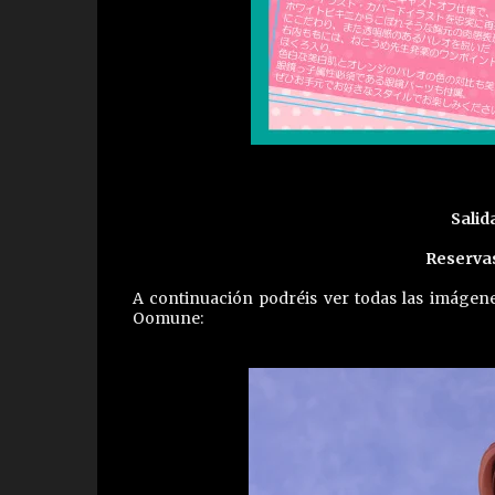
Salida
Reserva
A continuación podréis ver todas las imágen
Oomune: