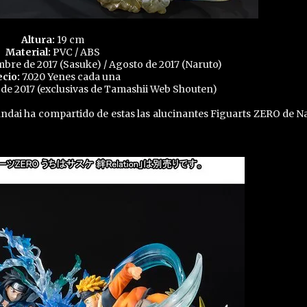
Altura:
19 cm
Material:
PVC / ABS
bre de 2017 (Sasuke) / Agosto de 2017 (Naruto)
cio:
7.020 Yenes cada una
de 2017 (exclusivas de Tamashii Web Shouten)
ndai ha compartido de estas las alucinantes Figuarts ZERO de N