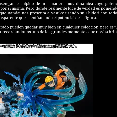
asengan esculpido de una manera muy dinámica cuyo potenc
por si misma. Pero donde realmente luce de verdad es poniéndo
a que Bandai nos presenta a Sasuke usando su Chidori con todo
nsparente que acentúan todo el potencial de la figura.
parado pueden quedar muy bien en cualquier colección, pero es j
nto recordándonos uno de los grandes momentos que nos ha bri