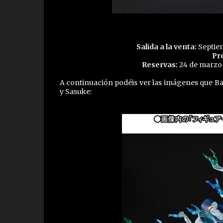
Salida a la venta:
Septiem
Pre
Reservas:
24 de marzo 
A continuación podéis ver las imágenes que Ba
y Sasuke: