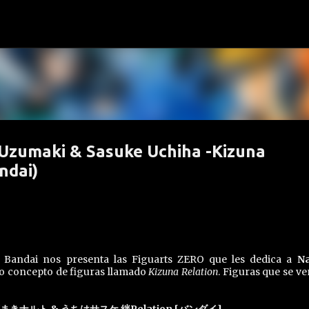
Ir al contenido principal
Uzumaki & Sasuke Uchiha -Kizuna
ndai)
, Bandai nos presenta las Figuarts ZERO que les dedica a
Na
o concepto de figuras llamado
Kizuna Relation
. Figuras que se v