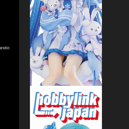
aruto