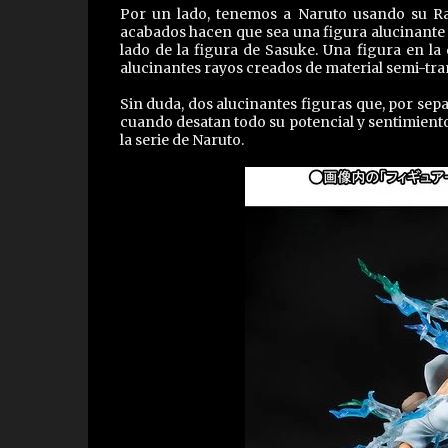
Por un lado, tenemos a Naruto usando su R
acabados hacen que sea una figura alucinante 
lado de la figura de Sasuke. Una figura en l
alucinantes rayos creados de material semi-tra
Sin duda, dos alucinantes figuras que, por se
cuando desatan todo su potencial y sentimie
la serie de Naruto.