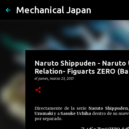
Mechanical Japan
Naruto Shippuden - Naruto 
Relation- Figuarts ZERO (Ba
el
jueves, marzo 23, 2017
Directamente de la serie
Naruto Shippuden
Uzumaki
y a
Sasuke Uchiha
dentro de su nuev
por separado.