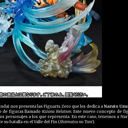
andai nos presenta las Figuarts Zero que les dedica a
Naruto Uzu
 de figuras llamado
Kizuna Relation
. Este nuevo concepto de fi
dos personajes a los que representa. En este caso, tenemos a Nar
u batalla en el Valle del Fin (
Shūmatsu no Tani
).