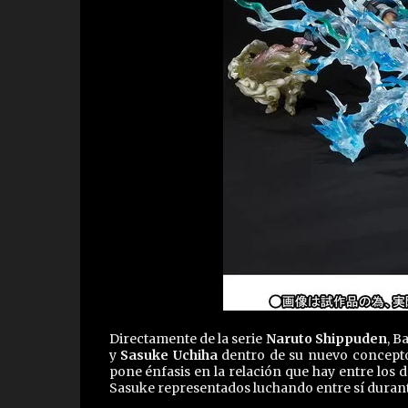
Directamente de la serie
Naruto Shippuden
, B
y
Sasuke Uchiha
dentro de su nuevo concepto
pone énfasis en la relación que hay entre los 
Sasuke representados luchando entre sí durante s