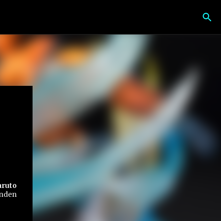
ruto
enden