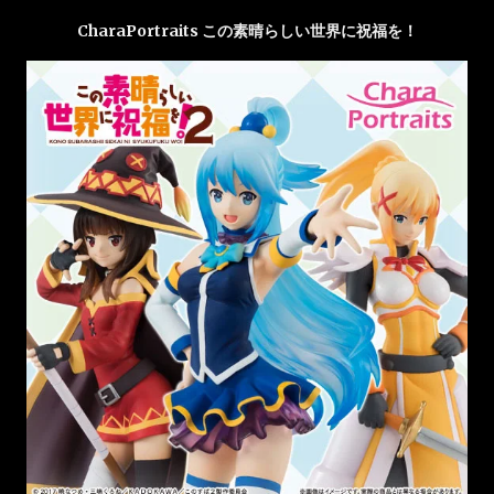
CharaPortraits この素晴らしい世界に祝福を！