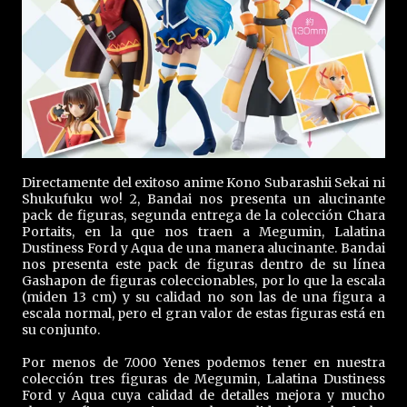
Directamente del exitoso anime Kono Subarashii Sekai ni
Shukufuku wo! 2, Bandai nos presenta un alucinante
pack de figuras, segunda entrega de la colección Chara
Portaits, en la que nos traen a Megumin, Lalatina
Dustiness Ford y Aqua de una manera alucinante. Bandai
nos presenta este pack de figuras dentro de su línea
Gashapon de figuras coleccionables, por lo que la escala
(miden 13 cm) y su calidad no son las de una figura a
escala normal, pero el gran valor de estas figuras está en
su conjunto.
Por menos de 7.000 Yenes podemos tener en nuestra
colección tres figuras de Megumin, Lalatina Dustiness
Ford y Aqua cuya calidad de detalles mejora y mucho