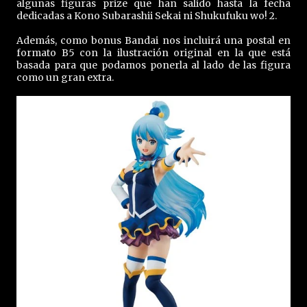
algunas figuras prize que han salido hasta la fecha
dedicadas a Kono Subarashii Sekai ni Shukufuku wo! 2.
Además, como bonus Bandai nos incluirá una postal en
formato B5 con la ilustración original en la que está
basada para que podamos ponerla al lado de las figura
como un gran extra.