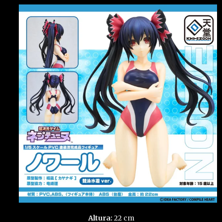
Altura:
22 cm