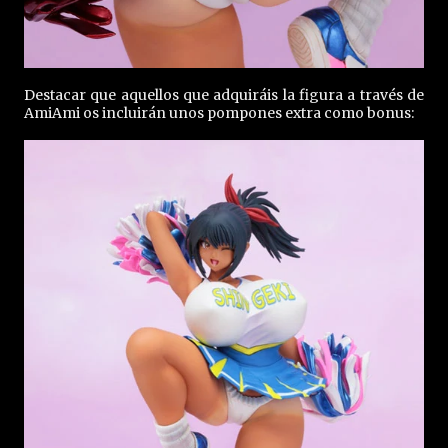
Destacar que aquellos que adquiráis la figura a través de
AmiAmi os incluirán unos pompones extra como bonus: