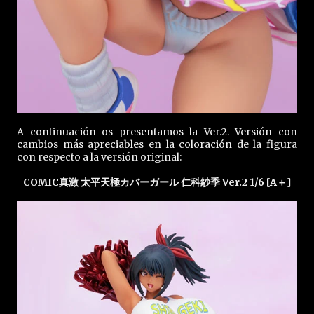
A continuación os presentamos la Ver.2. Versión con
cambios más apreciables en la coloración de la figura
con respecto a la versión original:
COMIC真激 太平天極カバーガール 仁科紗季 Ver.2 1/6 [A＋]