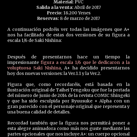
Material:
PVC
Salida a la venta:
Abril de 2017
Precio:
18.200 Yenes
Reservas:
8 de marzo de 2017
A continuación podréis ver todas las imágenes que A+
nos ha facilitado de estas dos versiones de su figura a
escala 1/6 de Saki Nishina:
Después de presentarnos hace un tiempo la
impresionante
figura a escala 1/6 que le dedicaron a la
voluptuosa Saki Nishina
, A+ ha decidido presentarnos
hoy dos nuevas versiones: la Ver.1.1 y la Ver.2.
Figura que, como recordaréis, está basada en la
ilustración original de Taihei Tengoku que fue la portada
del número de junio de 2014 de la revista COMIC Shingeki
y que ha sido esculpida por Ryuusuke + Alpha con un
gran parecido con el personaje original que representa y
una buena calidad de detalles.
Recordad también que la figura nos permitirá poner a
esta alegre animadora como más nos guste mediante las
partes opcionales que nos incluye A+: un cuerpo opcional