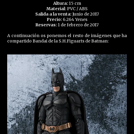
Altura:
15 cm
Material:
PVC / ABS
Salida a la venta:
Junio de 2017
Precio:
6.264 Yenes
Reservas:
1 de febrero de 2017
A continuación os ponemos el resto de imágenes que ha
compartido Bandai de la S.H.Figuarts de Batman: