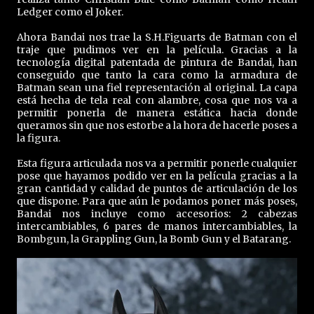
Ledger como el Joker.
Ahora Bandai nos trae la S.H.Figuarts de Batman con el
traje que pudimos ver en la película. Gracias a la
tecnología digital patentada de pintura de Bandai, han
conseguido que tanto la cara como la armadura de
Batman sean una fiel representación al original. La capa
está hecha de tela real con alambre, cosa que nos va a
permitir ponerla de manera estática hacia donde
queramos sin que nos estorbe a la hora de hacerle poses a
la figura.
Esta figura articulada nos va a permitir ponerle cualquier
pose que hayamos podido ver en la película gracias a la
gran cantidad y calidad de puntos de articulación de los
que dispone. Para que aún le podamos poner más poses,
Bandai nos incluye como accesorios: 2 cabezas
intercambiables, 6 pares de manos intercambiables, la
Bombgun, la Grappling Gun, la Bomb Gun y el Batarang.