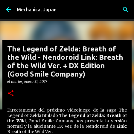
Ir al contenido principal
Mechanical Japan
The Legend of Zelda: Breath of
the Wild - Nendoroid Link: Breath
of the Wild Ver. + DX Edition
(Good Smile Company)
el
martes, enero 31, 2017
Directamente del próximo videojuego de la saga The
Legend of Zelda titulado
The Legend of Zelda: Breath of
the Wild
, Good Smile Comany nos presenta la versión
normal y la alucinante DX Ver. de la Nendoroid de
Link
:
Breath of the Wild Ver.