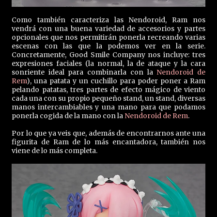
Como también caracteriza las Nendoroid, Ram nos
vendrá con una buena variedad de accesorios y partes
opcionales que nos permitirán ponerla recreando varias
escenas con las que la podemos ver en la serie.
Concretamente, Good Smile Company nos incluye: tres
expresiones faciales (la normal, la de ataque y la cara
sonriente ideal para combinarla con la
Nendoroid de
Rem
), una patata y un cuchillo para poder poner a Ram
pelando patatas, tres partes de efecto mágico de viento
cada una con su propio pequeño stand, un stand, diversas
manos intercambiables y una mano para que podamos
ponerla cogida de la mano con la
Nendoroid de Rem
.
Por lo que ya veis que, además de encontrarnos ante una
figurita de Ram de lo más encantadora, también nos
viene de lo más completa.