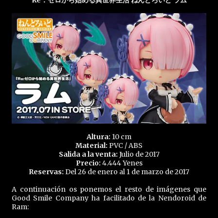
Re：ゼロから始める異世界生活 ねんどろいど ラム
Altura:
10 cm
Material:
PVC / ABS
Salida a la venta:
Julio de 2017
Precio:
4.444 Yenes
Reservas:
Del 26 de enero al 1 de marzo de 2017
A continuación os ponemos el resto de imágenes que
Good Smile Company ha facilitado de la Nendoroid de
Ram: