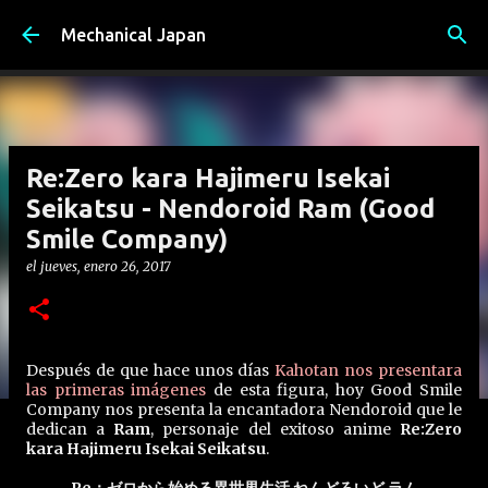
Ir al contenido principal
Mechanical Japan
Re:Zero kara Hajimeru Isekai
Seikatsu - Nendoroid Ram (Good
Smile Company)
el
jueves, enero 26, 2017
Después de que hace unos días
Kahotan nos presentara
las primeras imágenes
de esta figura, hoy Good Smile
Company nos presenta la encantadora Nendoroid que le
dedican a
Ram
, personaje del exitoso anime
Re:Zero
kara Hajimeru Isekai Seikatsu
.