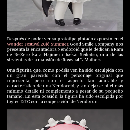
Después de poder ver su prototipo pintado expuesto en el
Wonder Festival 2016 Summer
, Good Smile Company nos
presenta la encantadora Nendoroid que le dedican a Ram
de Re:Zero kara Hajimeru Isekai Seikatsu, una de las
sirvientas de la mansión de Roswaal L. Mathers.
Una figurita que, como podéis ver, ha sido esculpida con
un gran parecido con el personaje original que
representa, pero con el aspecto tan adorable y
característico de una Nendoroid, y sin dejarse ni el más
mínimo detalle ni complemento a pesar de su pequeño
tamaño. En esta ocasión, la figura ha sido esculpida por
toytec D.T.C con la cooperación de Nendoron.