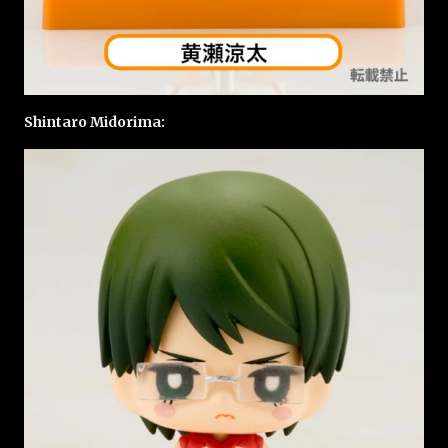
Shintaro Midorima: