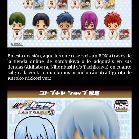
En esta ocasión, aquellos que reservéis un BOX a través de
la tienda online de Kotobukiya o lo adquiráis en sus
tiendas (Akihabara, Nihonbashi y/o Tachikawa) en cuanto
salga a la venta, como bonus os incluirán otra figurita de
Kuroko Nikkori ver.: