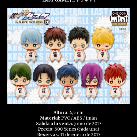
LAST GAME [コトブキヤ]
Altura:
4,5 cm
Material:
PVC / ABS / Imán
Salida a la venta:
Junio de 2017
Precio:
600 Yenes (cada una)
Reservas:
31 de enero de 2017