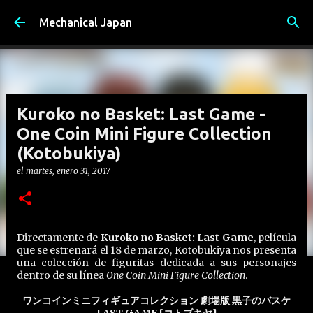
Ir al contenido principal
Mechanical Japan
Kuroko no Basket: Last Game -
One Coin Mini Figure Collection
(Kotobukiya)
el
martes, enero 31, 2017
Directamente de
Kuroko no Basket: Last Game
, película
que se estrenará el 18 de marzo, Kotobukiya nos presenta
una colección de figuritas dedicada a sus personajes
dentro de su línea
One Coin Mini Figure Collection
.
ワンコインミニフィギュアコレクション 劇場版 黒子のバスケ