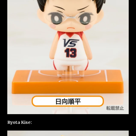
Ryota Kise: