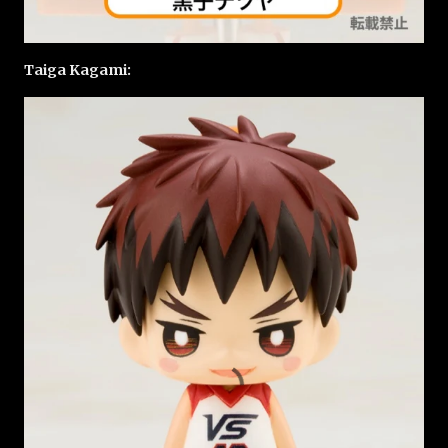
Taiga Kagami: