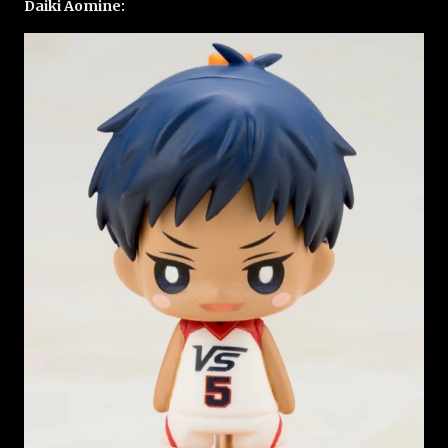
Daiki Aomine: