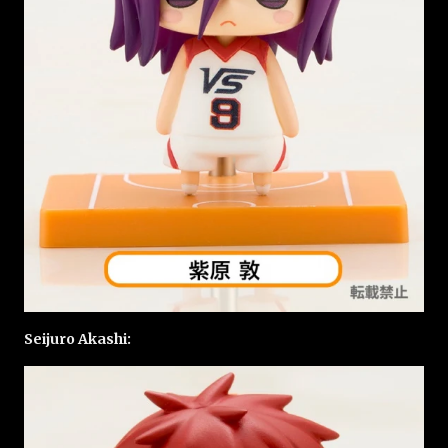
Seijuro Akashi: