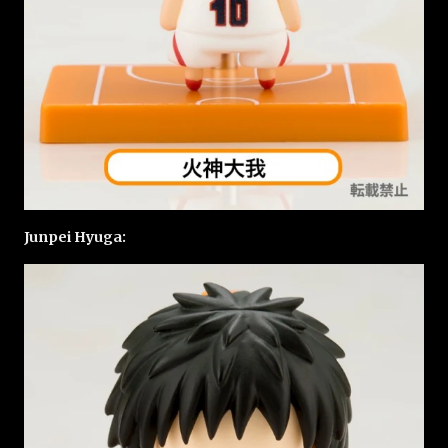
Junpei Hyuga: