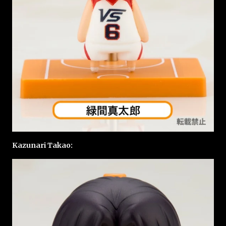
Kazunari Takao: