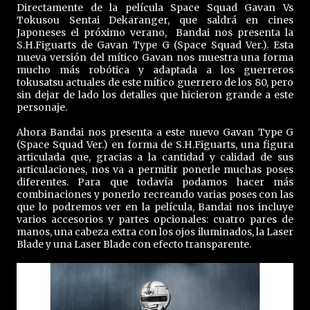
Directamente de la película Space Squad Gavan Vs
Tokusou Sentai Dekaranger, que saldrá en cines
Japoneses el próximo verano, Bandai nos presenta la
S.H.Figuarts de Gavan Type G (Space Squad Ver.). Esta
nueva versión del mítico Gavan nos muestra una forma
mucho más robótica y adaptada a los guerreros
tokusatsu actuales de este mítico guerrero de los 80, pero
sin dejar de lado los detalles que hicieron grande a este
personaje.
Ahora Bandai nos presenta a este nuevo Gavan Type G
(Space Squad Ver.) en forma de S.H.Figuarts, una figura
articulada que, gracias a la cantidad y calidad de sus
articulaciones, nos va a permitir ponerle muchas poses
diferentes. Para que todavía podamos hacer más
combinaciones y ponerlo recreando varias poses con las
que lo podremos ver en la película, Bandai nos incluye
varios accesorios y partes opcionales: cuatro pares de
manos, una cabeza extra con los ojos iluminados, la Laser
Blade y una Laser Blade con efecto transparente.