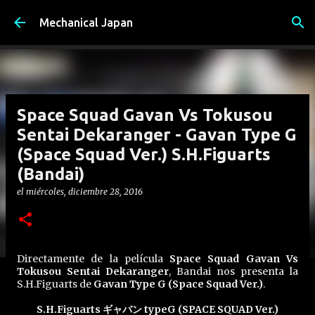
Ir al contenido principal
Mechanical Japan
Space Squad Gavan Vs Tokusou
Sentai Dekaranger - Gavan Type G
(Space Squad Ver.) S.H.Figuarts
(Bandai)
el
miércoles, diciembre 28, 2016
Directamente de la película
Space Squad Gavan Vs
Tokusou Sentai Dekaranger
, Bandai nos presenta la
S.H.Figuarts de
Gavan Type G (Space Squad Ver.)
.
S.H.Figuarts ギャバン typeG (SPACE SQUAD Ver.)