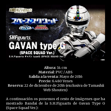
Altura:
14 cm
Material:
PVC / ABS
Salida a la venta:
Mayo de 2016
Precio:
6.480 Yenes
Reserva:
22 de diciembre de 2016 (exclusiva de Tamashii
Web Shouten)
A continuación os ponemos el resto de imágenes que ha
mostrado Bandai de la S.H.Figuarts de Gavan Type G
(Space Squad Ver.):