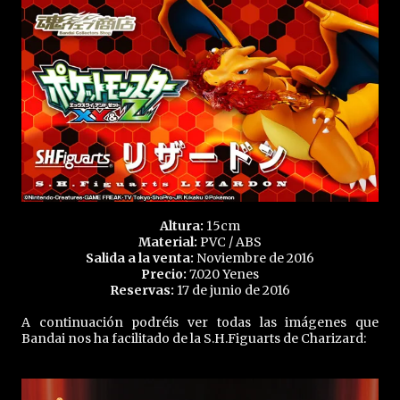
Altura:
15cm
Material:
PVC / ABS
Salida a la venta:
Noviembre de 2016
Precio:
7.020 Yenes
Reservas:
17 de junio de 2016
A continuación podréis ver todas las imágenes que
Bandai nos ha facilitado de la S.H.Figuarts de Charizard: