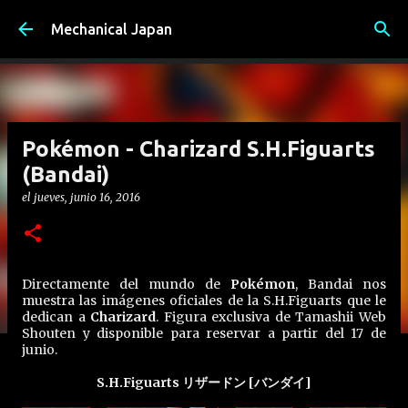
Ir al contenido principal
Mechanical Japan
Pokémon - Charizard S.H.Figuarts
(Bandai)
el
jueves, junio 16, 2016
Directamente del mundo de
Pokémon
, Bandai nos
muestra las imágenes oficiales de la S.H.Figuarts que le
dedican a
Charizard
. Figura exclusiva de Tamashii Web
Shouten y disponible para reservar a partir del 17 de
junio.
S.H.Figuarts リザードン [バンダイ]