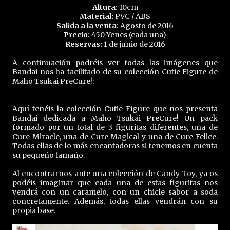
Altura:
10cm
Material:
PVC / ABS
Salida a la venta:
Agosto de 2016
Precio:
450 Yenes (cada una)
Reservas:
1 de junio de 2016
A continuación podréis ver todas las imágenes que
Bandai nos ha facilitado de su colección Cutie Figure de
Maho Tsukai PreCure!:
Aquí tenéis la colección Cutie Figure que nos presenta
Bandai dedicada a Maho Tsukai PreCure! Un pack
formado por un total de 3 figuritas diferentes, una de
Cure Miracle, una de Cure Magical y una de Cure Felice.
Todas ellas de lo más encantadoras si tenemos en cuenta
su pequeño tamaño.
Al encontrarnos ante una colección de Candy Toy, ya os
podéis imaginar que cada una de estas figuritas nos
vendrá con un caramelo, con un chicle sabor a soda
concretamente. Además, todas ellas vendrán con su
propia base.