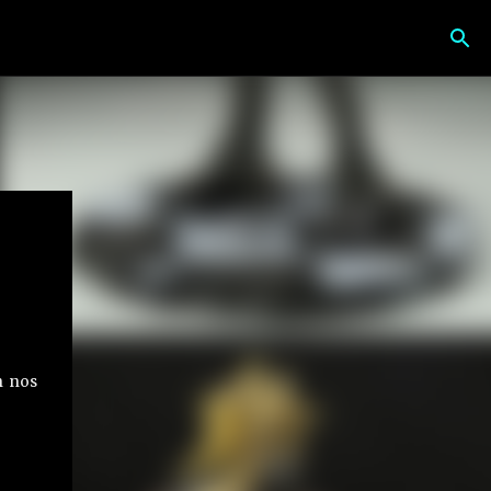
n nos