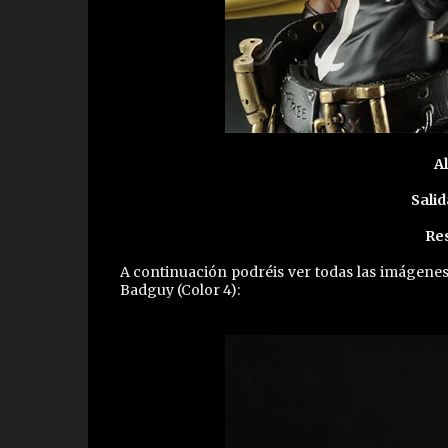
Al
Salid
Re
A continuación podréis ver todas las imágenes 
Badguy (Color 4):