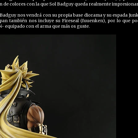
n de colores con la que Sol Badguy queda realmente impresiona
Sol Badguy nos vendrá con su propia base diorama y su espada Jun
pan también nos incluye su Fireseal (fuuenken), por lo que po
N- equipado con el arma que más os guste.