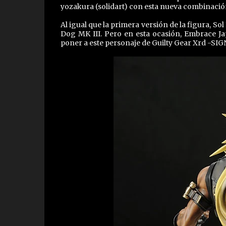
yozakura (solidart) con esta nueva combinació
Al igual que la primera versión de la figura, 
Dog MK III. Pero en esta ocasión, Embrace Ja
poner a este personaje de Guilty Gear Xrd -SIG