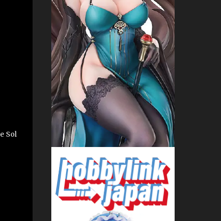
e Sol