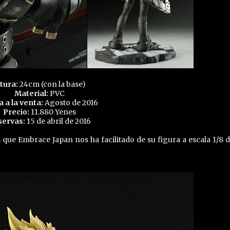
tura:
24cm (con la base)
Material:
PVC
a a la venta:
Agosto de 2016
Precio:
11.880 Yenes
servas:
15 de abril de 2016
que Embrace Japan nos ha facilitado de su figura a escala 1/8 d