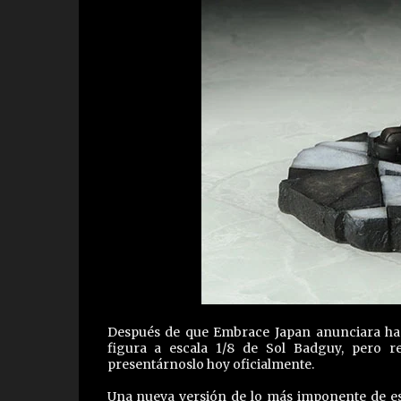
Después de que Embrace Japan anunciara hac
figura a escala 1/8 de Sol Badguy, pero r
presentárnoslo hoy oficialmente.
Una nueva versión de lo más imponente de es