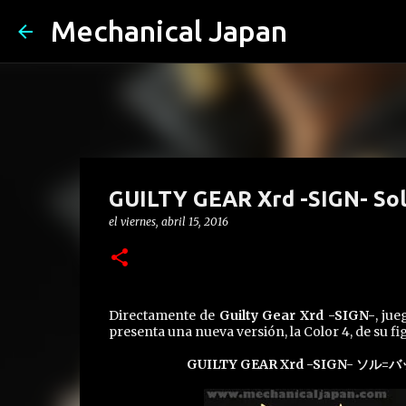
Mechanical Japan
GUILTY GEAR Xrd -SIGN- Sol
el
viernes, abril 15, 2016
Directamente de
Guilty Gear Xrd -SIGN-
, ju
presenta una nueva versión, la Color 4, de su fi
GUILTY GEAR Xrd -SIGN- 