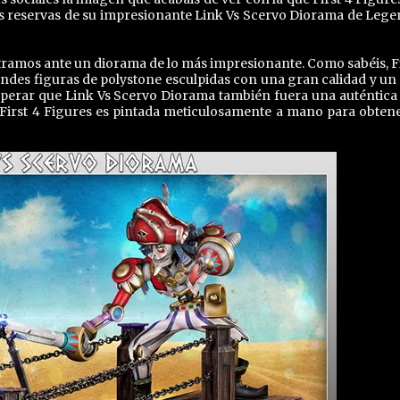
as reservas de su impresionante Link Vs Scervo Diorama de Lege
tramos ante un diorama de lo más impresionante. Como sabéis, Fi
des figuras de polystone esculpidas con una gran calidad y un 
 esperar que Link Vs Scervo Diorama también fuera una auténtica
 First 4 Figures es pintada meticulosamente a mano para obten