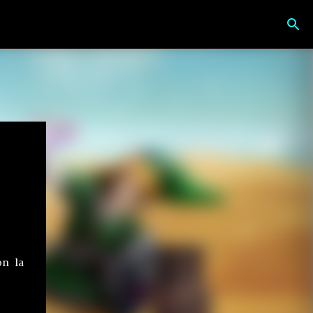
on la