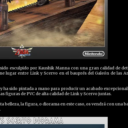
 sido esculpido por Kaushik Manna con una gran calidad de deta
ene lugar entre Link y Scervo en el bauprés del Galeón de las A
d y ha sido pintada a mano para producir un acabado excepcional
as figuras de PVC de alta calidad de Link y Scervo juntas.
ta belleza, la figura, o diorama en este caso, os vendrá con una b
.