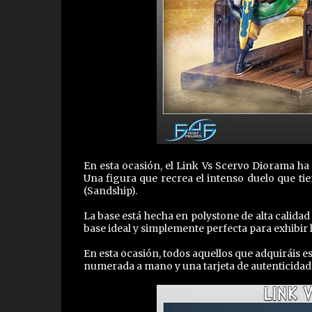
En esta ocasión, el Link Vs Scervo Diorama ha
Una figura que recrea el intenso duelo que ti
(Sandship).
La base está hecha en polystone de alta calida
base ideal y simplemente perfecta para exhibir l
En esta ocasión, todos aquellos que adquiráis es
numerada a mano y una tarjeta de autenticidad