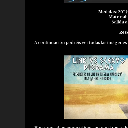
Medidas:
20'' 
Material:
Salida a
Res
A continuación podréis ver todas las imágenes q
Hace unos días, compartimos en nuestras redes 