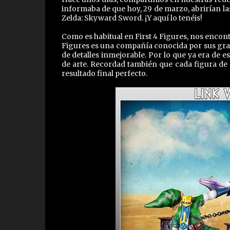
informaba de que hoy, 29 de marzo, abrirían l
Zelda: Skyward Sword. ¡Y aquí lo tenéis!
Como es habitual en First 4 Figures, nos encon
Figures es una compañía conocida por sus gran
de detalles inmejorable. Por lo que ya era de
de arte. Recordad también que cada figura de
resultado final perfecto.