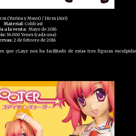
cm (Yurina y Mayu) / 18cm (Airi)
Material:
Coldcast
da a la venta:
Mayo de 2016
io:
16.000 Yenes (cada una)
ervas:
2 de febrero de 2016
s que cLayz nos ha facilitado de estas tres figuras esculpida