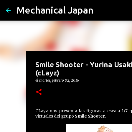
Mechanical Japan
Smile Shooter - Yurina Usak
(cLayz)
el
martes, febrero 02, 2016
CLayz nos presenta las figuras a escala 1/7 
virtuales del grupo
Smile Shooter
.