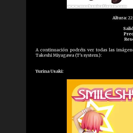
Altura:
22
Sali
Prec
Res
A continuación podréis ver todas las imágene
Takeshi Miyagawa (T's system.):
Yurina Usaki: