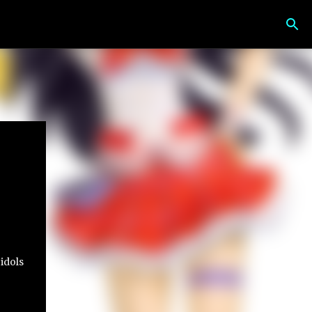
 idols