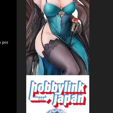
s por