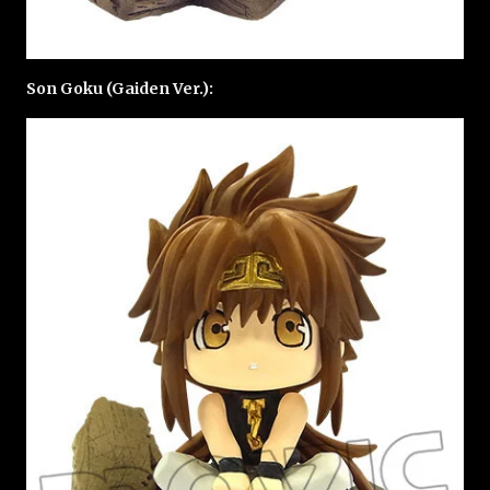
Son Goku (Gaiden Ver.):