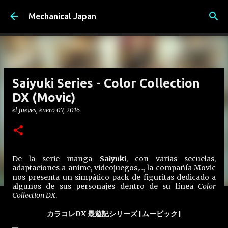
Ir al contenido principal
Mechanical Japan
Saiyuki Series - Color Collection
DX (Movic)
el
jueves, enero 07, 2016
De la serie manga
Saiyuki
, con varias secuelas,
adaptaciones a anime, videojuegos,..., la compañía Movic
nos presenta un simpático pack de figuritas dedicado a
algunos de sus personajes dentro de su línea
Color
Collection DX
.
カラコレDX 最遊記シリーズ [ムービック]