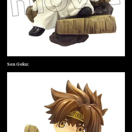
Son Goku: