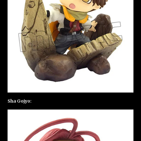
Sha Gojyo: