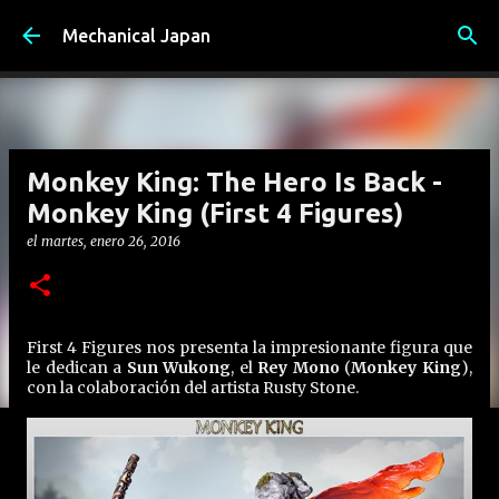
Ir al contenido principal
Mechanical Japan
Monkey King: The Hero Is Back -
Monkey King (First 4 Figures)
el
martes, enero 26, 2016
First 4 Figures nos presenta la impresionante figura que
le dedican a
Sun Wukong
, el
Rey Mono
(
Monkey King
),
con la colaboración del artista Rusty Stone.