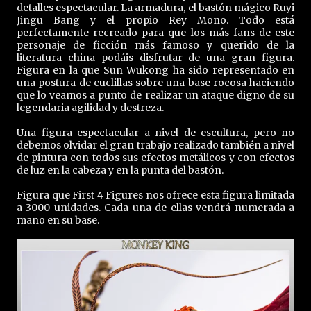
detalles espectacular. La armadura, el bastón mágico Ruyi
Jingu Bang y el propio Rey Mono. Todo está
perfectamente recreado para que los más fans de este
personaje de ficción más famoso y querido de la
literatura china podáis disfrutar de una gran figura.
Figura en la que Sun Wukong ha sido representado en
una postura de cuclillas sobre una base rocosa haciendo
que lo veamos a punto de realizar un ataque digno de su
legendaria agilidad y destreza.
Una figura espectacular a nivel de escultura, pero no
debemos olvidar el gran trabajo realizado también a nivel
de pintura con todos sus efectos metálicos y con efectos
de luz en la cabeza y en la punta del bastón.
Figura que First 4 Figures nos ofrece esta figura limitada
a 3000 unidades. Cada una de ellas vendrá numerada a
mano en su base.