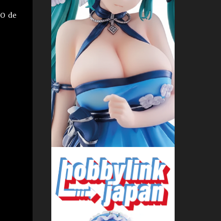
RO de