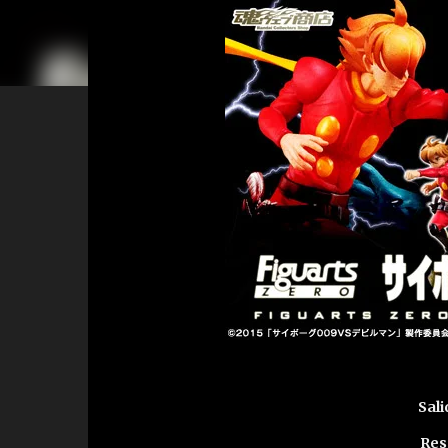
Sali
Res