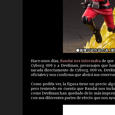
Hace unos días,
Bandai nos informaba
de que 
Cyborg 009 y a Devilman, personajes que ha
sacada directamente de Cyborg 009 vs. Devil
oficiales y nos confirma que abrirá sus reserv
Como podéis ver, la figura tiene un precio al
pero teniendo en cuenta que Bandai nos inclu
como Devilman han quedado de lo más impresio
con sus diferentes partes de efecto que nos a