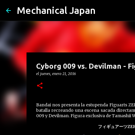
Mechanical Japan
Cyborg 009 vs. Devilman - F
el
jueves, enero 21, 2016
Bandai nos presenta la estupenda Figuarts ZE
batalla recreando una escena sacada directa
009 y Devilman. Figura exclusiva de Tamashii 
フィギュアーツZER