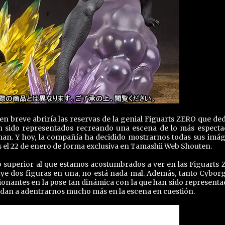
en breve abriría las reservas de la genial Figuarts ZERO que ded
n sido representados recreando una escena de lo más especta
man. Y hoy, la compañía ha decidido mostrarnos todas sus imá
as el 22 de enero de forma exclusiva en Tamashii Web Shouten.
go superior al que estamos acostumbrados a ver en las Figuarts 
ye dos figuras en una, no está nada mal. Además, tanto Cybor
nantes en la pose tan dinámica con la que han sido representa
yudan a adentrarnos mucho más en la escena en cuestión.