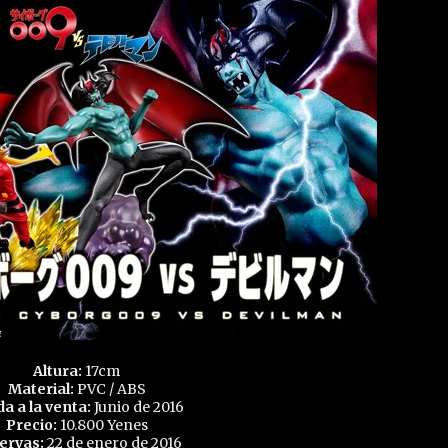
Altura:
17cm
Material:
PVC / ABS
da a la venta:
Junio de 2016
Precio:
10.800 Yenes
ervas:
22 de enero de 2016