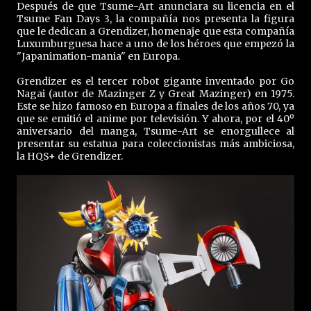
Después de que Tsume-Art anunciara su licencia en el
Tsume Fan Days 3, la compañía nos presenta la figura
que le dedican a Grendizer, homenaje que esta compañía
Luxumburguesa hace a uno de los héroes que empezó la
"Japanimation-mania" en Europa.
Grendizer es el tercer robot gigante inventado por Go
Nagai (autor de Mazinger Z y Great Mazinger) en 1975.
Este se hizo famoso en Europa a finales de los años 70, ya
que se emitió el anime por televisión. Y ahora, por el 40º
aniversario del manga, Tsume-Art se enorgullece al
presentar su estatua para coleccionistas más ambiciosa,
la HQS+ de Grendizer.