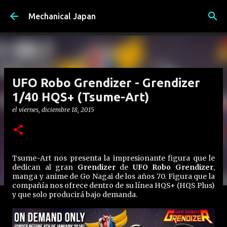
Ir al contenido principal
Mechanical Japan
UFO Robo Grendizer - Grendizer
1/40 HQS+ (Tsume-Art)
el
viernes, diciembre 18, 2015
Tsume-Art nos presenta la impresionante figura que le
dedican al gran
Grendizer
de
UFO Robo Grendizer
,
manga y anime de Go Nagai de los años 70. Figura que la
compañía nos ofrece dentro de su línea HQS+ (HQS Plus)
y que solo producirá bajo demanda.