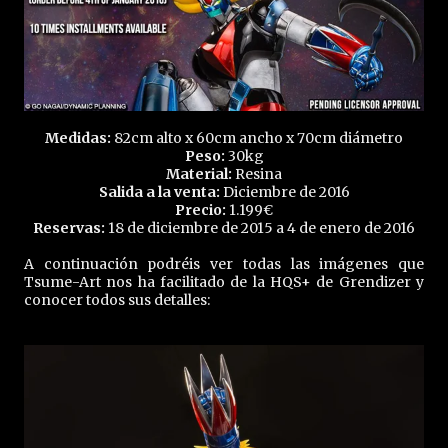
Medidas:
82cm alto x 60cm ancho x 70cm diámetro
Peso:
30kg
Material:
Resina
Salida a la venta:
Diciembre de 2016
Precio:
1.199€
Reservas:
18 de diciembre de 2015 a 4 de enero de 2016
A continuación podréis ver todas las imágenes que
Tsume-Art nos ha facilitado de la HQS+ de Grendizer y
conocer todos sus detalles: