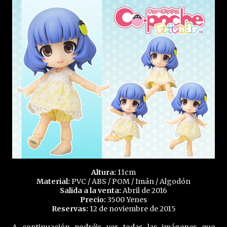
Altura:
11cm
Material:
PVC / ABS / POM / Imán / Algodón
Salida a la venta:
Abril de 2016
Precio:
3500 Yenes
Reservas:
12 de noviembre de 2015