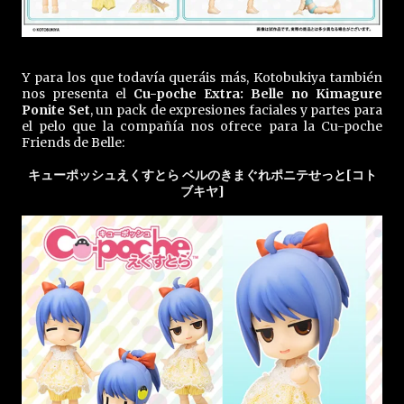
Y para los que todavía queráis más, Kotobukiya también
nos presenta el
Cu-poche Extra: Belle no Kimagure
Ponite Set
, un pack de expresiones faciales y partes para
el pelo que la compañía nos ofrece para la Cu-poche
Friends de Belle:
キューポッシュえくすとら ベルのきまぐれポニテせっと[コト
ブキヤ]