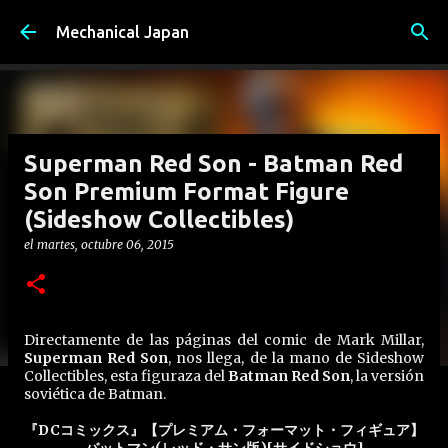
Ir al contenido principal
Mechanical Japan
Superman Red Son - Batman Red
Son Premium Format Figure
(Sideshow Collectibles)
el
martes, octubre 06, 2015
Directamente de las páginas del comic de Mark Millar,
Superman Red Son
, nos llega, de la mano de Sideshow
Collectibles, esta figuraza del
Batman Red Son
, la versión
soviética de Batman.
『DCコミックス』【プレミアム・フォーマット・フィギュア】