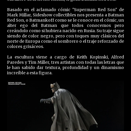
Basado en el aclamado cómic "Superman Red Son" de
Mark Millar, Sideshow collectibles nos presenta a Batman
Red Son, o Batmankoff como se le conoce en el cómic, un
alter ego del Batman que todos conocemos pero
creándolo como si hubiera nacido en Rusia. Su traje sigue
siendo de color negro, pero con toques muy clásicos del
norte de Europa como el sombrero o el traje reforzado de
colores grisáceos.
La escultura viene a cargo de Keith Kopinski, Alfred
Paredes y Tim Miller, tres artistas con todas las letras que
le han sabido dar textura, profundidad y un dinamismo
increíble a esta figura.