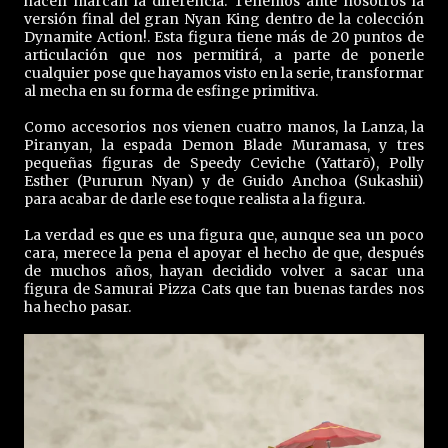
hacen marcan la diferencia. Tenemos ante nosotros la
versión final del gran Nyan King dentro de la colección
Dynamite Action!. Esta figura tiene más de 20 puntos de
articulación que nos permitirá, a parte de ponerle
cualquier pose que hayamos visto en la serie, transformar
al mecha en su forma de esfinge primitiva.
Como accesorios nos vienen cuatro manos, la Lanza, la
Piranyan, la espada Demon Blade Muramasa, y tres
pequeñas figuras de Speedy Ceviche (Yattarō), Polly
Esther (Pururun Nyan) y de Guido Anchoa (Sukashii)
para acabar de darle ese toque realista a la figura.
La verdad es que es una figura que, aunque sea un poco
cara, merece la pena el apoyar el hecho de que, después
de muchos años, hayan decidido volver a sacar una
figura de Samurai Pizza Cats que tan buenas tardes nos
ha hecho pasar.