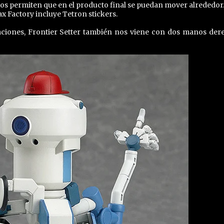
stos permiten que en el producto final se puedan mover alrededor
ax Factory incluye Tetron stickers.
ciones, Frontier Setter también nos viene con dos manos der