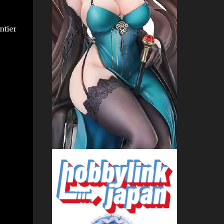
ntier