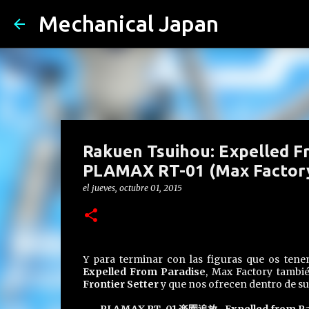
Mechanical Japan
Rakuen Tsuihou: Expelled Fr
PLAMAX RT-01 (Max Factor
el
jueves, octubre 01, 2015
Y para terminar con las figuras que os tene
Expelled From Paradise
, Max Factory tambié
Frontier Setter
y que nos ofrecen dentro de s