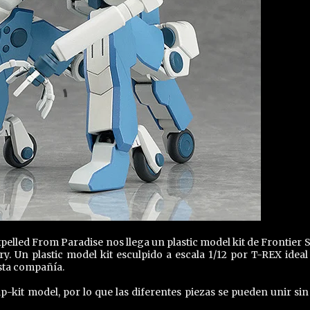
elled From Paradise nos llega un plastic model kit de Frontier S
 Un plastic model kit esculpido a escala 1/12 por T-REX ideal
esta compañía.
it model, por lo que las diferentes piezas se pueden unir sin