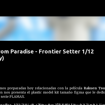
Ir al contenido principal
om Paradise - Frontier Setter 1/12
y)
mos preparadas hoy relacionadas con la película
Rakuen Tsu
n nos presenta el plastic model kit tamaño figma que le dedi
u serie PLAMAX.