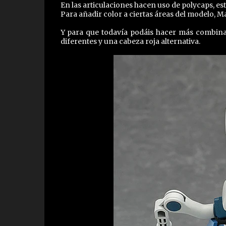
En las articulaciones hacen uso de polycaps, e
Para añadir color a ciertas áreas del modelo, M
Y para que todavía podáis hacer más combina
diferentes y una cabeza roja alternativa.