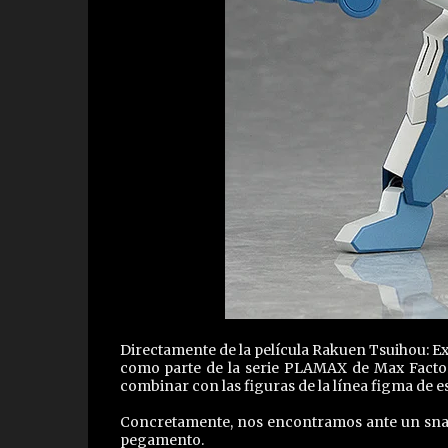
Directamente de la película Rakuen Tsuihou: Exp
como parte de la serie PLAMAX de Max Factory.
combinar con las figuras de la línea figma de 
Concretamente, nos encontramos ante un snap-k
pegamento.