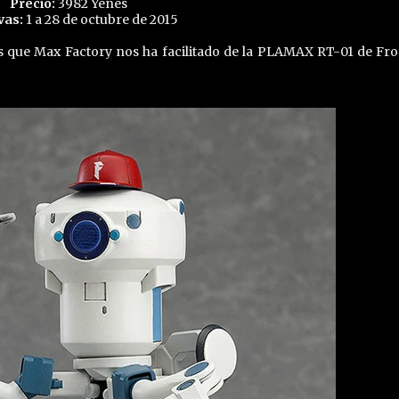
Precio:
3982 Yenes
vas:
1 a 28 de octubre de 2015
s que Max Factory nos ha facilitado de la PLAMAX RT-01 de Fro