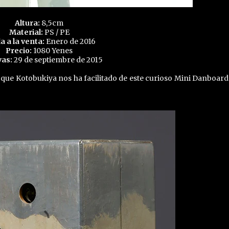
Altura:
8,5cm
Material:
PS / PE
a a la venta:
Enero de 2016
Precio:
1080 Yenes
as:
29 de septiembre de 2015
 que Kotobukiya nos ha facilitado de este curioso Mini Danboar