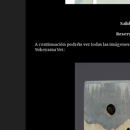
Salid
Reserv
A continuación podréis ver todas las imágenes
Yokoyama Ver.: