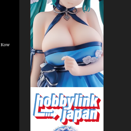
d Kow