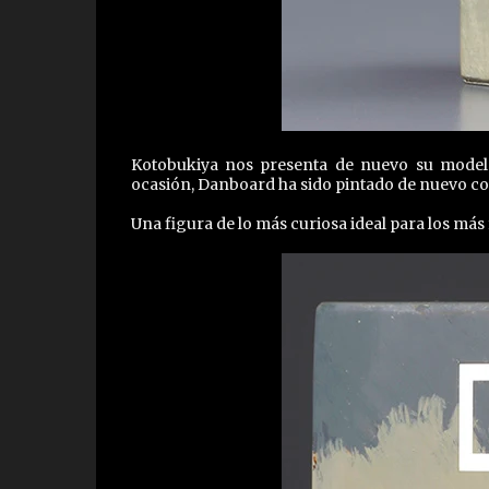
Kotobukiya nos presenta de nuevo su model 
ocasión, Danboard ha sido pintado de nuevo con
Una figura de lo más curiosa ideal para los má