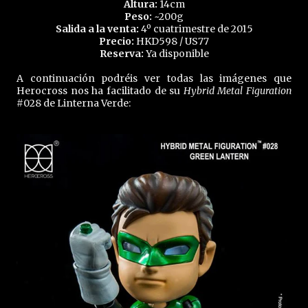
Altura:
14cm
Peso:
~200g
Salida a la venta:
4º cuatrimestre de 2015
Precio:
HKD598 / US77
Reserva:
Ya disponible
A continuación podréis ver todas las imágenes que
Herocross nos ha facilitado de su
Hybrid Metal Figuration
#028 de Linterna Verde: