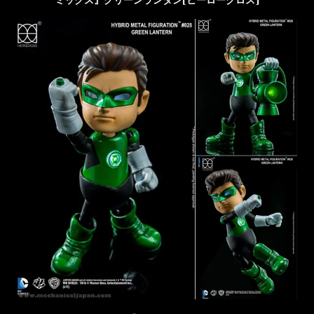
ミックス』グリーンランタン[ヒーロークロス]