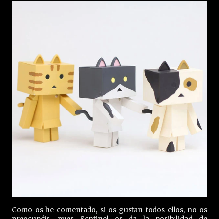
Como os he comentado, si os gustan todos ellos, no os
preocupéis, pues Sentinel os da la posibilidad de