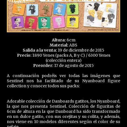
Altura:
6cm
Material:
ABS
Salida a la venta:
19 de diciembre de 2015
Precio:
1890 Yenes (packs A, B y C) / 6300 Yenes
(colección entera)
Preorder:
17 de agosto de 2015
A continuación podréis ver todas las imágenes que
Sentinel nos ha facilitado de su Nyanboard figure
collection y conocer todos sus packs:
Adorable colección de Danboards gatitos, los Nyanboard,
la que nos presenta Sentinel. Colección de figuritas de
6cm de altura en la que Danboard ha sido transformado
en un dulce gatito, con sus orejitas y su colita, y además,
nos viene en 10 modelos diferentes según el color de su
pelaje.