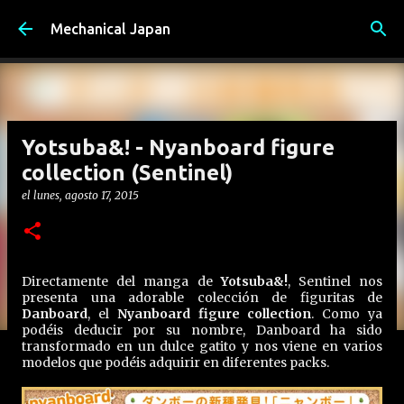
Ir al contenido principal
Mechanical Japan
Yotsuba&! - Nyanboard figure
collection (Sentinel)
el
lunes, agosto 17, 2015
Directamente del manga de
Yotsuba&!
, Sentinel nos
presenta una adorable colección de figuritas de
Danboard
, el
Nyanboard figure collection
. Como ya
podéis deducir por su nombre, Danboard ha sido
transformado en un dulce gatito y nos viene en varios
modelos que podéis adquirir en diferentes packs.