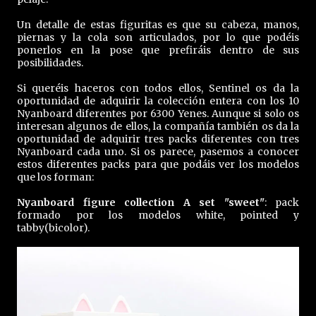
Un detalle de estas figuritas es que su cabeza, manos,
piernas y la cola son articulados, por lo que podéis
ponerlos en la pose que prefiráis dentro de sus
posibilidades.
Si queréis haceros con todos ellos, Sentinel os da la
oportunidad de adquirir la colección entera con los 10
Nyanboard diferentes por 6300 Yenes. Aunque si solo os
interesan algunos de ellos, la compañía también os da la
oportunidad de adquirir tres packs diferentes con tres
Nyanboard cada uno. Si os parece, pasemos a conocer
estos diferentes packs para que podáis ver los modelos
que los forman:
Nyanboard figure collection A set "sweet"
: pack
formado por los modelos white, pointed y
tabby(bicolor).