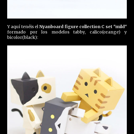
Y aquí tenéis el
Nyanboard figure collection C set "mild"
formado por los modelos tabby, calico(orange) y
bicolor(black):