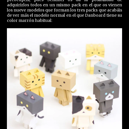
adquirirlos todos en un mismo pack en el que os vienen
los nueve modelos que forman los tres packs que acabáis
de ver más el modelo normal en el que Danboard tiene su
color marrón habitual: