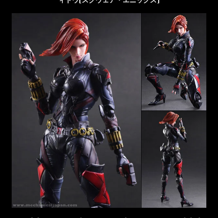
ィドウ[スクウェア・エニックス]