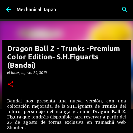
Ir al contenido principal
Mechanical Japan
Dragon Ball Z - Trunks -Premium
Color Edition- S.H.Figuarts
(Bandai)
el
lunes, agosto 24, 2015
Bandai nos presenta una nueva versión, con una
coloración mejorada, de la S.H.Figuarts de
Trunks
del
futuro, personaje del manga y anime
Dragon Ball Z
.
Figura que tendréis disponible para reservar a partir del
25 de agosto de forma exclusiva en Tamashii Web
Shouten.