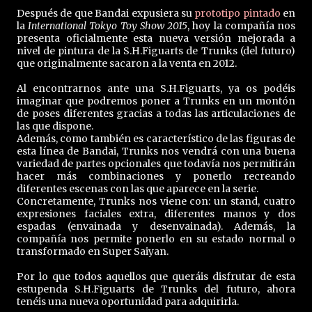
Después de que Bandai expusiera su
prototipo pintado
en
la
International Tokyo Toy Show 2015
, hoy la compañía nos
presenta oficialmente esta nueva versión mejorada a
nivel de pintura de la S.H.Figuarts de Trunks (del futuro)
que originalmente sacaron a la venta en 2012.
Al encontrarnos ante una S.H.Figuarts, ya os podéis
imaginar que podremos poner a Trunks en un montón
de poses diferentes gracias a todas las articulaciones de
las que dispone.
Además, como también es característico de las figuras de
esta línea de Bandai, Trunks nos vendrá con una buena
variedad de partes opcionales que todavía nos permitirán
hacer más combinaciones y ponerlo recreando
diferentes escenas con las que aparece en la serie.
Concretamente, Trunks nos viene con: un stand, cuatro
expresiones faciales extra, diferentes manos y dos
espadas (envainada y desenvainada). Además, la
compañía nos permite ponerlo en su estado normal o
transformado en Super Saiyan.
Por lo que todos aquellos que queráis disfrutar de esta
estupenda S.H.Figuarts de Trunks del futuro, ahora
tenéis una nueva oportunidad para adquirirla.