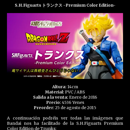
S.H.Figuarts トランクス -Premium Color Edition-
Altura:
14cm
Material:
PVC / ABS
Salida a la venta:
Enero de 2016
Precio:
4536 Yenes
Preorder:
25 de agosto de 2015
A continuación podréis ver todas las imágenes que
Bandai nos ha facilitado de la S.H.Figuarts Premium
Color Edition de Trunks: