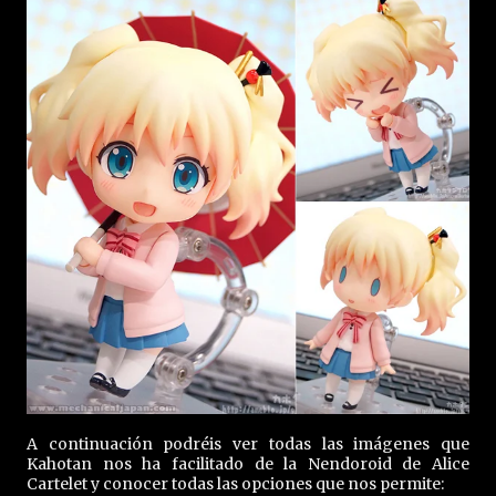
A continuación podréis ver todas las imágenes que
Kahotan nos ha facilitado de la Nendoroid de Alice
Cartelet y conocer todas las opciones que nos permite: