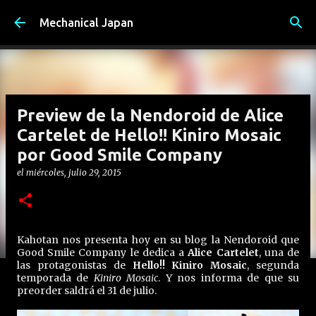
Ir al contenido principal
Mechanical Japan
Preview de la Nendoroid de Alice
Cartelet de Hello!! Kiniro Mosaic
por Good Smile Company
el
miércoles, julio 29, 2015
Kahotan nos presenta hoy en su blog la Nendoroid que
Good Smile Company le dedica a
Alice Cartelet
, una de
las protagonistas de
Hello!! Kiniro Mosaic
, segunda
temporada de
Kiniro Mosaic
. Y nos informa de que su
preorder saldrá el 31 de julio.