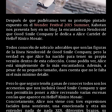
Después de que pudiéramos ver su prototipo pintado
expuesto en el
Wonder Festival 2015 Summer
, Kahotan
nos presenta hoy en su blog la encantadora Nendoroid
que Good Smile Company le dedica a Alice Cartelet de
Hello!! Kiniro Mosaic.
Todos conocéis de sobra lo adorables que son las figuras
de la línea Nendoroid de Good Smile Company, pero la
verdad es que Alice ha nacido para tener su propia
versión dentro de esta colección. Como podéis ver, Alice
está simplemente de lo más encantadora. Además, a
pesar de su pequeño tamaño, daos cuenta que no le falta
ni el más mínimo detalle.
Pero lo que seguro tenéis ganas de conocer todos son los
accesorios que nos incluirá Good Smile Company y que
nos permitirán poner a Alice recreando varias escenas
con las que aparece en Hello!! Kiniro Mosaic.
Concretamente, Alice nos viene con: tres expresiones
faciales (una sonriente, una emocionada y otra sin
entender nada de nada XD), diferentes brazos, su