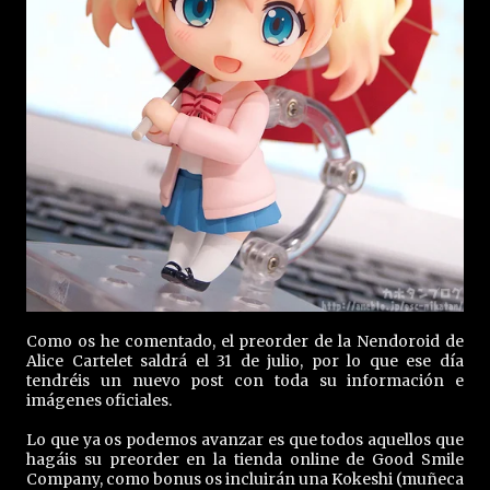
Como os he comentado, el preorder de la Nendoroid de
Alice Cartelet saldrá el 31 de julio, por lo que ese día
tendréis un nuevo post con toda su información e
imágenes oficiales.
Lo que ya os podemos avanzar es que todos aquellos que
hagáis su preorder en la tienda online de Good Smile
Company, como bonus os incluirán una Kokeshi (muñeca