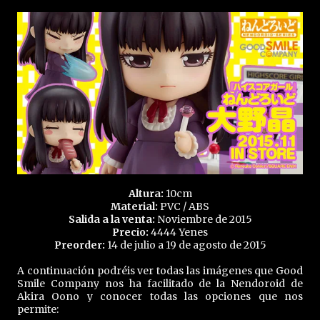
Altura:
10cm
Material:
PVC / ABS
Salida a la venta:
Noviembre de 2015
Precio:
4444 Yenes
Preorder:
14 de julio a 19 de agosto de 2015
A continuación podréis ver todas las imágenes que Good
Smile Company nos ha facilitado de la Nendoroid de
Akira Oono y conocer todas las opciones que nos
permite: