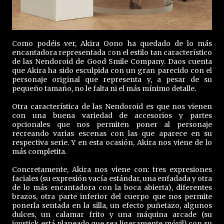
Como podéis ver, Akira Oono ha quedado de lo más
encantadora representada con el estilo tan característico
de las Nendoroid de Good Smile Company. Daos cuenta
que Akira ha sido esculpida con un gran parecido con el
personaje original que representa y, a pesar de su
pequeño tamaño, no le falta ni el más mínimo detalle.
Otra característica de las Nendoroid es que nos vienen
con una buena variedad de accesorios y partes
opcionales que nos permiten poner al personaje
recreando varias escenas con las que aparece en su
respectiva serie. Y en esta ocasión, Akira nos viene de lo
más completita.
Concretamente, Akira nos viene con: tres expresiones
faciales (su expresión vacía estándar, una enfadada y otra
de lo más encantadora con la boca abierta), diferentes
brazos, otra parte inferior del cuerpo que nos permite
ponerla sentada en la silla, un efecto puñetazo, algunos
dulces, un calamar frito y una máquina arcade (su
joystick está planeado que sea ligeramente móvil) con su