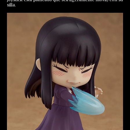
silla.