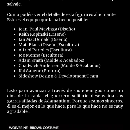
salvaje.
Como podéis ver el detalle de esta figura es alucinante.
Este es el equipo que la ha hecho posible:
Jean-Paul Mavinga (Diseño)
Keith Kopinski (Diseño)
Ian MacDonald (Diseño)
Matt Black (Diseño, Escultura)
Alfred Paredes (Escultura)
Joe Menna (Escultura)
Adam Smith (Molde & Acabados)
Chadwick Andersen (Molde & Acabados)
Kat Sapene (Pintura)
Sideshow Design & Development Team
Listo para avanzar a través de sus enemigos como un
dios de la rabia, el guerrero solitario desenvaina sus
garras afiladas de Adamantium. Porque seamos sinceros,
él es el mejor en lo que hace, pero lo que hace no es muy
agradable...