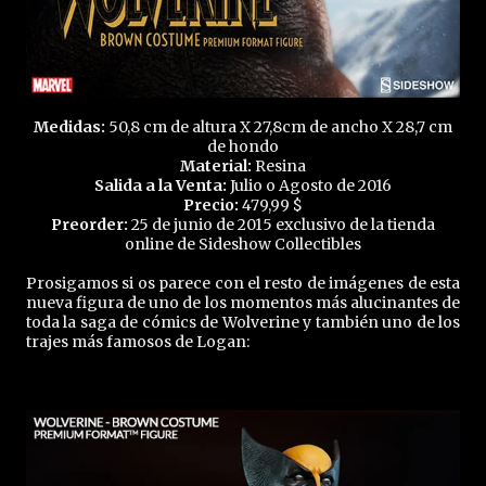
Medidas:
50,8 cm de altura X 27,8cm de ancho X 28,7 cm
de hondo
Material:
Resina
Salida a la Venta:
Julio o Agosto de 2016
Precio:
479,99 $
Preorder:
25 de junio de 2015 exclusivo de la tienda
online de Sideshow Collectibles
Prosigamos si os parece con el resto de imágenes de esta
nueva figura de uno de los momentos más alucinantes de
toda la saga de cómics de Wolverine y también uno de los
trajes más famosos de Logan: