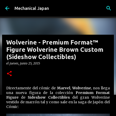
Ir al contenido principal
Mechanical Japan
Wolverine - Premium Format™
Figure Wolverine Brown Custom
(Sideshow Collectibles)
el
jueves, junio 25, 2015
Directamente del cómic de
Marvel
,
Wolverine
, nos llega
una nueva figura de la colección
Premium Format
Figure
de
Sideshow Collectibles
del gran Wolverine
vestido de marrón tal y como sale en la saga de Japón del
Cómic: